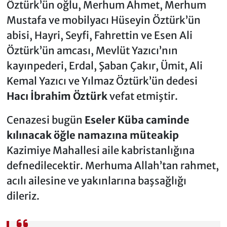
Öztürk’ün oğlu, Merhum Ahmet, Merhum
Mustafa ve mobilyacı Hüseyin Öztürk’ün
abisi, Hayri, Seyfi, Fahrettin ve Esen Ali
Öztürk’ün amcası, Mevlüt Yazıcı’nın
kayınpederi, Erdal, Şaban Çakır, Ümit, Ali
Kemal Yazıcı ve Yılmaz Öztürk’ün dedesi
Hacı İbrahim Öztürk
vefat etmiştir.
Cenazesi bugün
Eseler Küba caminde
kılınacak öğle namazına müteakip
Kazimiye Mahallesi aile kabristanlığına
defnedilecektir. Merhuma Allah’tan rahmet,
acılı ailesine ve yakınlarına başsağlığı
dileriz.