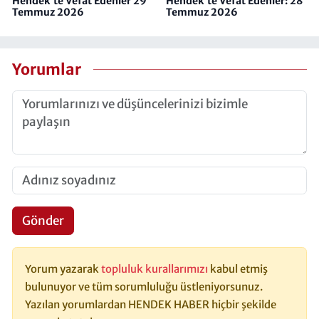
Hendek'te Vefat Edenler 29
Hendek'te Vefat Edenler: 28
Temmuz 2026
Temmuz 2026
Yorumlar
Gönder
Yorum yazarak
topluluk kurallarımızı
kabul etmiş
bulunuyor ve tüm sorumluluğu üstleniyorsunuz.
Yazılan yorumlardan HENDEK HABER hiçbir şekilde