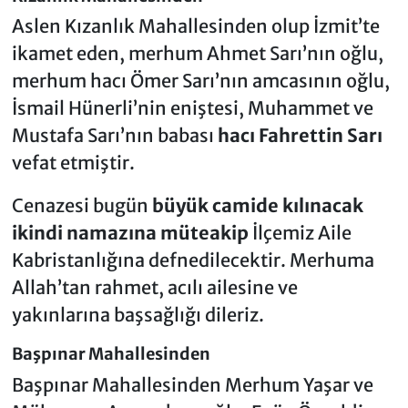
Aslen Kızanlık Mahallesinden olup İzmit’te
ikamet eden, merhum Ahmet Sarı’nın oğlu,
merhum hacı Ömer Sarı’nın amcasının oğlu,
İsmail Hünerli’nin eniştesi, Muhammet ve
Mustafa Sarı’nın babası
hacı Fahrettin Sarı
vefat etmiştir.
Cenazesi bugün
büyük camide kılınacak
ikindi namazına müteakip
İlçemiz Aile
Kabristanlığına defnedilecektir. Merhuma
Allah’tan rahmet, acılı ailesine ve
yakınlarına başsağlığı dileriz.
Başpınar Mahallesinden
Başpınar Mahallesinden Merhum Yaşar ve