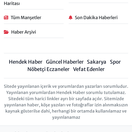
Haritası
Tüm Manşetler
Son Dakika Haberleri
Haber Arşivi
Hendek Haber
Güncel Haberler
Sakarya
Spor
Nöbetçi Eczaneler
Vefat Edenler
Sitede yayınlanan içerik ve yorumlardan yazarları sorumludur.
Yayınlanan yorumlardan Hendek Haber sorumlu tutulamaz.
Sitedeki tüm harici linkler ayrı bir sayfada açılır. Sitemizde
yayınlanan haber, köşe yazıları ve fotoğraflar izin alınmaksızın
kaynak gösterilse dahi, herhangi bir ortamda kullanılamaz ve
yayınlanamaz