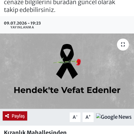
cenaze bilgilerini buradan güncel olarak
takip edebilirsiniz.
09.07.2026 - 19:23
YAYINLANMA
Paylaş
-
+
A
A
Kızanlık Mahallesinden