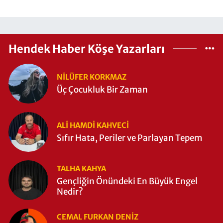
Hendek Haber Köşe Yazarları
NILÜFER KORKMAZ
Üç Çocukluk Bir Zaman
ALI HAMDI KAHVECİ
Sıfır Hata, Periler ve Parlayan Tepem
TALHA KAHYA
Gençliğin Önündeki En Büyük Engel
Nedir?
CEMAL FURKAN DENİZ