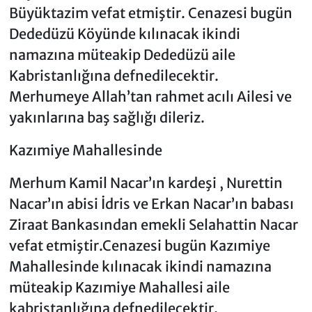
Büyüktazim vefat etmiştir. Cenazesi bugün
Dededüzü Köyünde kılınacak ikindi
namazına müteakip Dededüzü aile
Kabristanlığına defnedilecektir.
Merhumeye Allah’tan rahmet acılı Ailesi ve
yakınlarına baş sağlığı dileriz.
Kazımiye Mahallesinde
Merhum Kamil Nacar’ın kardeşi , Nurettin
Nacar’ın abisi İdris ve Erkan Nacar’ın babası
Ziraat Bankasından emekli Selahattin Nacar
vefat etmiştir.Cenazesi bugün Kazımiye
Mahallesinde kılınacak ikindi namazına
müteakip Kazımiye Mahallesi aile
kabristanlığına defnedilecektir.