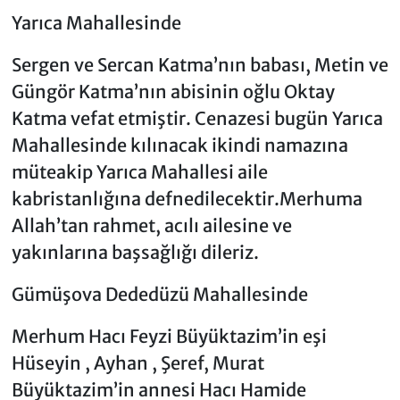
Yarıca Mahallesinde
Sergen ve Sercan Katma’nın babası, Metin ve
Güngör Katma’nın abisinin oğlu Oktay
Katma vefat etmiştir. Cenazesi bugün Yarıca
Mahallesinde kılınacak ikindi namazına
müteakip Yarıca Mahallesi aile
kabristanlığına defnedilecektir.Merhuma
Allah’tan rahmet, acılı ailesine ve
yakınlarına başsağlığı dileriz.
Gümüşova Dededüzü Mahallesinde
Merhum Hacı Feyzi Büyüktazim’in eşi
Hüseyin , Ayhan , Şeref, Murat
Büyüktazim’in annesi Hacı Hamide