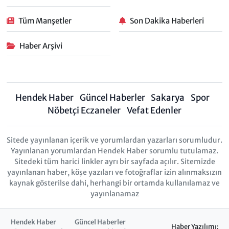
Tüm Manşetler
Son Dakika Haberleri
Haber Arşivi
Hendek Haber
Güncel Haberler
Sakarya
Spor
Nöbetçi Eczaneler
Vefat Edenler
Sitede yayınlanan içerik ve yorumlardan yazarları sorumludur.
Yayınlanan yorumlardan Hendek Haber sorumlu tutulamaz.
Sitedeki tüm harici linkler ayrı bir sayfada açılır. Sitemizde
yayınlanan haber, köşe yazıları ve fotoğraflar izin alınmaksızın
kaynak gösterilse dahi, herhangi bir ortamda kullanılamaz ve
yayınlanamaz
Hendek Haber
Güncel Haberler
Haber Yazılımı: