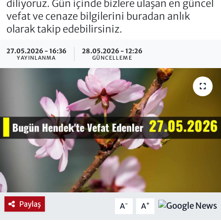
diliyoruz. Gün içinde bizlere ulaşan en güncel
vefat ve cenaze bilgilerini buradan anlık
olarak takip edebilirsiniz.
27.05.2026 - 16:36
28.05.2026 - 12:26
YAYINLANMA
GÜNCELLEME
Paylaş
-
+
A
A