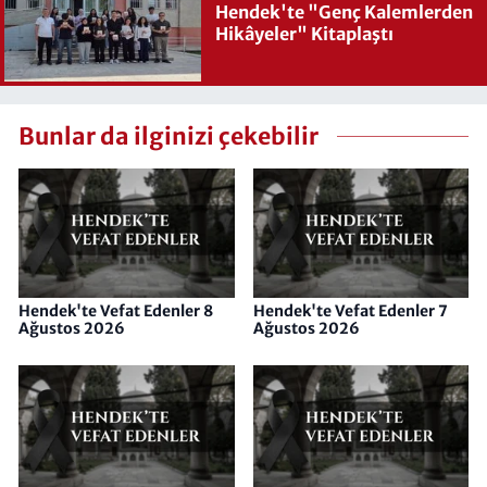
Hendek'te "Genç Kalemlerden
Hikâyeler" Kitaplaştı
Bunlar da ilginizi çekebilir
Hendek'te Vefat Edenler 8
Hendek'te Vefat Edenler 7
Ağustos 2026
Ağustos 2026