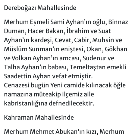
Dereboğazı Mahallesinde
Merhum Eşmeli Sami Ayhan’ın oğlu, Binnaz
Duman, Hacer Bakan, İbrahim ve Suat
Ayhan’ın kardeşi, Cevat, Cabir, Muhsin ve
Müslüm Sunman’ın eniştesi, Okan, Gökhan
ve Volkan Ayhan’ın amcası, Sudenur ve
Talha Ayhan’ın babası, Temeltaştan emekli
Saadettin Ayhan vefat etmiştir.
Cenazesi bugün Yeni camide kılınacak öğle
namazına müteakip ilçemiz aile
kabristanlığına defnedilecektir.
Kahraman Mahallesinde
Merhum Mehmet Abukan’ın kızı, Merhum