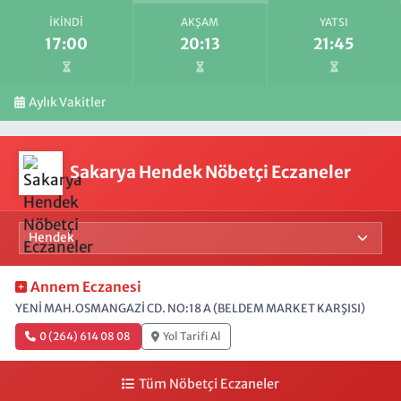
İKINDI
AKŞAM
YATSI
17:00
20:13
21:45
Aylık Vakitler
Sakarya Hendek Nöbetçi Eczaneler
Annem Eczanesi
YENİ MAH.OSMANGAZİ CD. NO:18 A (BELDEM MARKET KARŞISI)
0 (264) 614 08 08
Yol Tarifi Al
Tüm Nöbetçi Eczaneler