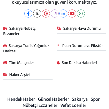
okuyucularımıza olan güveni korumaktayız.
Sakarya Nöbetçi
Sakarya Hava Durumu
Eczaneler
Sakarya Trafik Yoğunluk
Puan Durumu ve Fikstür
Haritası
Tüm Manşetler
Son Dakika Haberleri
Haber Arşivi
Hendek Haber
Güncel Haberler
Sakarya
Spor
Nöbetçi Eczaneler
Vefat Edenler