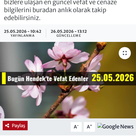
bizlere ulaşan en güncel vefat ve cenaze
bilgilerini buradan anlık olarak takip
edebilirsiniz.
25.05.2026 - 10:42
26.05.2026 - 13:12
YAYINLANMA
GÜNCELLEME
Paylaş
-
+
A
A