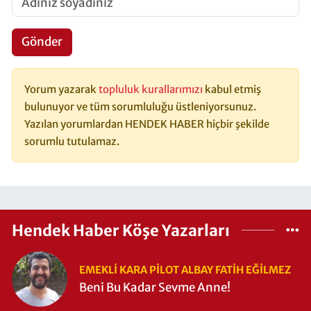
Gönder
Yorum yazarak
topluluk kurallarımızı
kabul etmiş
bulunuyor ve tüm sorumluluğu üstleniyorsunuz.
Yazılan yorumlardan HENDEK HABER hiçbir şekilde
sorumlu tutulamaz.
Hendek Haber Köşe Yazarları
EMEKLI KARA PILOT ALBAY FATIH EĞİLMEZ
Beni Bu Kadar Sevme Anne!