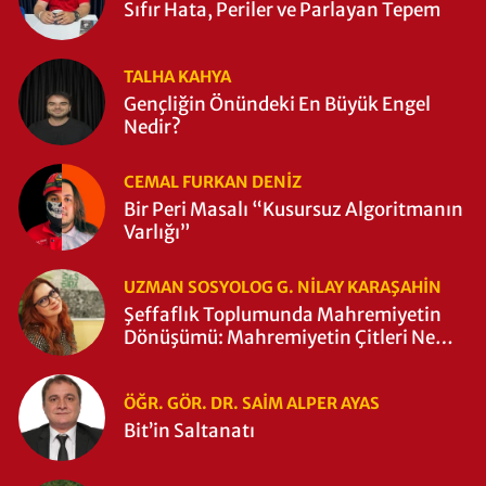
Sıfır Hata, Periler ve Parlayan Tepem
TALHA KAHYA
Gençliğin Önündeki En Büyük Engel
Nedir?
CEMAL FURKAN DENİZ
Bir Peri Masalı “Kusursuz Algoritmanın
Varlığı”
UZMAN SOSYOLOG G. NILAY KARAŞAHİN
Şeffaflık Toplumunda Mahremiyetin
Dönüşümü: Mahremiyetin Çitleri Ne
Zaman Yıkıldı?
ÖĞR. GÖR. DR. SAIM ALPER AYAS
Bit’in Saltanatı