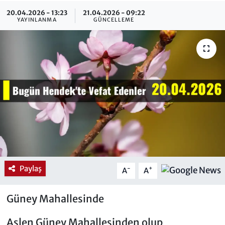
20.04.2026 - 13:23
21.04.2026 - 09:22
YAYINLANMA
GÜNCELLEME
Paylaş
-
+
A
A
Güney Mahallesinde
Aslen Güney Mahallesinden olup