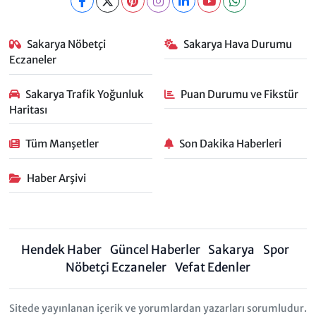
Sakarya Nöbetçi
Sakarya Hava Durumu
Eczaneler
Sakarya Trafik Yoğunluk
Puan Durumu ve Fikstür
Haritası
Tüm Manşetler
Son Dakika Haberleri
Haber Arşivi
Hendek Haber
Güncel Haberler
Sakarya
Spor
Nöbetçi Eczaneler
Vefat Edenler
Sitede yayınlanan içerik ve yorumlardan yazarları sorumludur.