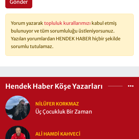
Gönder
Yorum yazarak
topluluk kurallarımızı
kabul etmiş
bulunuyor ve tüm sorumluluğu üstleniyorsunuz.
Yazılan yorumlardan HENDEK HABER hiçbir şekilde
sorumlu tutulamaz.
Hendek Haber Köşe Yazarları
NILÜFER KORKMAZ
Üç Çocukluk Bir Zaman
ALI HAMDI KAHVECİ