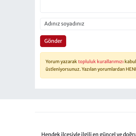
Gönder
Yorum yazarak
topluluk kurallarımızı
kabul
üstleniyorsunuz. Yazılan yorumlardan HEN
Hendek ilçesiyle ilgili en güncel ve doğ