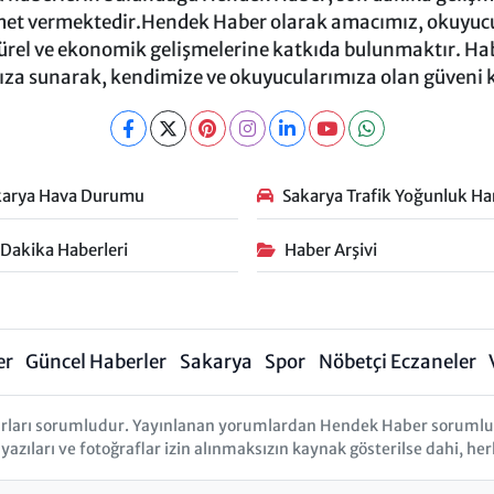
et vermektedir.Hendek Haber olarak amacımız, okuyucula
türel ve ekonomik gelişmelerine katkıda bulunmaktır. Habe
za sunarak, kendimize ve okuyucularımıza olan güveni
karya Hava Durumu
Sakarya Trafik Yoğunluk Har
 Dakika Haberleri
Haber Arşivi
er
Güncel Haberler
Sakarya
Spor
Nöbetçi Eczaneler
rları sorumludur. Yayınlanan yorumlardan Hendek Haber sorumlu tu
 yazıları ve fotoğraflar izin alınmaksızın kaynak gösterilse dahi, 