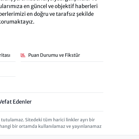
rımıza en güncel ve objektif haberleri
rlerimizi en doğru ve tarafsız şekilde
 korumaktayız.
itası
Puan Durumu ve Fikstür
Vefat Edenler
tulamaz. Sitedeki tüm harici linkler ayrı bir
herhangi bir ortamda kullanılamaz ve yayınlanamaz