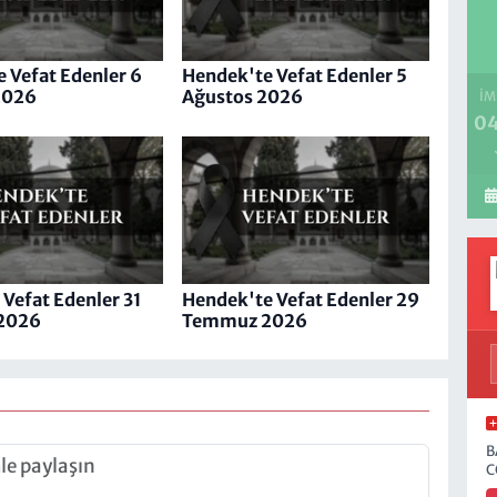
 Vefat Edenler 6
Hendek'te Vefat Edenler 5
2026
Ağustos 2026
İM
04
Vefat Edenler 31
Hendek'te Vefat Edenler 29
2026
Temmuz 2026
B
C