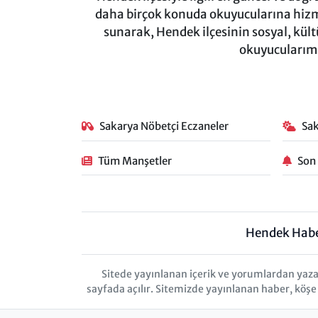
daha birçok konuda okuyucularına hizm
sunarak, Hendek ilçesinin sosyal, kül
okuyucularımı
Sakarya Nöbetçi Eczaneler
Sa
Tüm Manşetler
Son
Hendek Hab
Sitede yayınlanan içerik ve yorumlardan yaza
sayfada açılır. Sitemizde yayınlanan haber, köşe