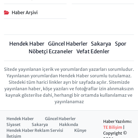
Haber Arşivi
Hendek Haber
Güncel Haberler
Sakarya
Spor
Nöbetçi Eczaneler
Vefat Edenler
Sitede yayınlanan içerik ve yorumlardan yazarları sorumludur.
Yayınlanan yorumlardan Hendek Haber sorumlu tutulamaz.
Sitedeki tüm harici linkler ayrı bir sayfada açılır. Sitemizde
yayınlanan haber, köşe yazıları ve fotoğraflar izin alınmaksızın
kaynak gösterilse dahi, herhangi bir ortamda kullanılamaz ve
yayınlanamaz
Hendek Haber
Güncel Haberler
Haber Yazılımı:
Siyaset
Sakarya
Hakkında
TE Bilişim
|
Hendek Haber Reklam Servisi
Künye
Copyright ©
İletişim