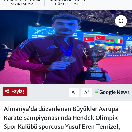
YAYINLANMA
GÜNCELLEME
Paylaş
-
+
A
A
Almanya’da düzenlenen Büyükler Avrupa
Karate Şampiyonası’nda Hendek Olimpik
Spor Kulübü sporcusu Yusuf Eren Temizel,