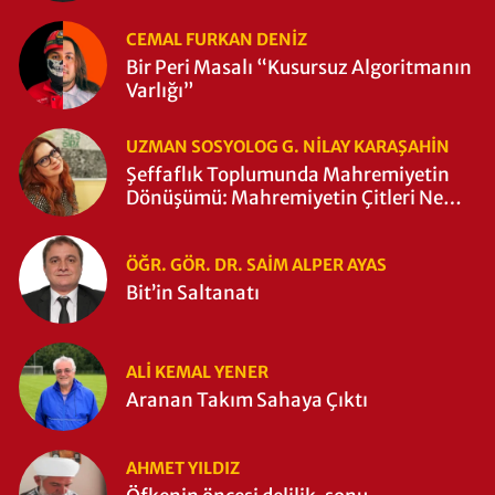
CEMAL FURKAN DENİZ
Bir Peri Masalı “Kusursuz Algoritmanın
Varlığı”
UZMAN SOSYOLOG G. NILAY KARAŞAHİN
Şeffaflık Toplumunda Mahremiyetin
Dönüşümü: Mahremiyetin Çitleri Ne
Zaman Yıkıldı?
ÖĞR. GÖR. DR. SAIM ALPER AYAS
Bit’in Saltanatı
ALI KEMAL YENER
Aranan Takım Sahaya Çıktı
AHMET YILDIZ