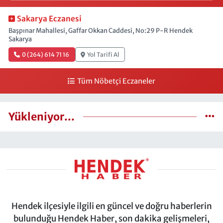
Sakarya Eczanesi
Başpınar Mahallesi, Gaffar Okkan Caddesi, No:29 P-R Hendek
Sakarya
0 (264) 614 71 16
Yol Tarifi Al
Tüm Nöbetçi Eczaneler
Yükleniyor...
Hendek ilçesiyle ilgili en güncel ve doğru haberlerin
bulunduğu Hendek Haber, son dakika gelişmeleri,