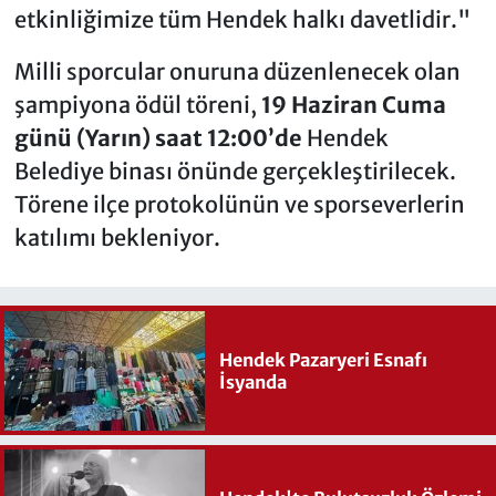
etkinliğimize tüm Hendek halkı davetlidir."
Milli sporcular onuruna düzenlenecek olan
şampiyona ödül töreni,
19 Haziran Cuma
günü (Yarın) saat 12:00’de
Hendek
Belediye binası önünde gerçekleştirilecek.
Törene ilçe protokolünün ve sporseverlerin
katılımı bekleniyor.
Hendek Pazaryeri Esnafı
İsyanda