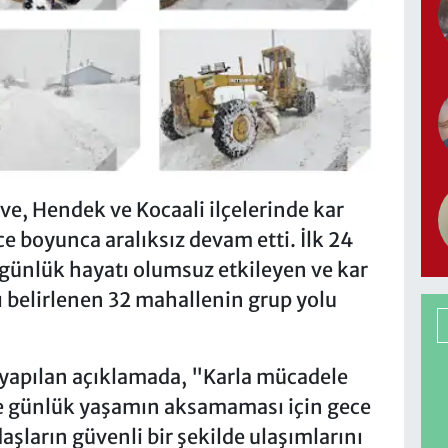
ve, Hendek ve Kocaali ilçelerinde kar
e boyunca aralıksız devam etti. İlk 24
e günlük hayatı olumsuz etkileyen ve kar
ı belirlenen 32 mahallenin grup yolu
 yapılan açıklamada, "Karla mücadele
e günlük yaşamın aksamaması için gece
ların güvenli bir şekilde ulaşımlarını