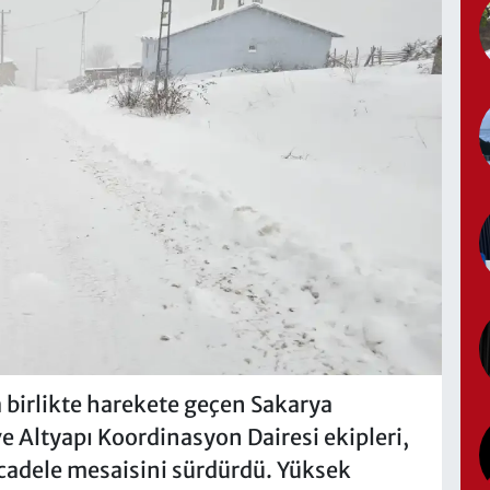
a birlikte harekete geçen Sakarya
e Altyapı Koordinasyon Dairesi ekipleri,
ücadele mesaisini sürdürdü. Yüksek