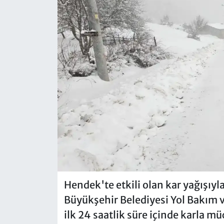
Hendek'te etkili olan kar yağışıyl
Büyükşehir Belediyesi Yol Bakım v
ilk 24 saatlik süre içinde karla m