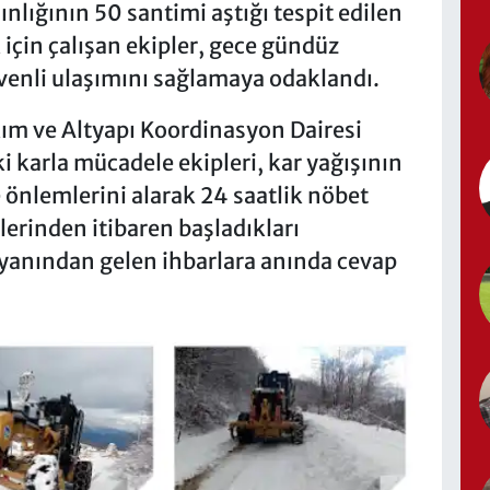
nlığının 50 santimi aştığı tespit edilen
çin çalışan ekipler, gece gündüz
enli ulaşımını sağlamaya odaklandı.
kım ve Altyapı Koordinasyon Dairesi
karla mücadele ekipleri, kar yağışının
de önlemlerini alarak 24 saatlik nöbet
lerinden itibaren başladıkları
 yanından gelen ihbarlara anında cevap