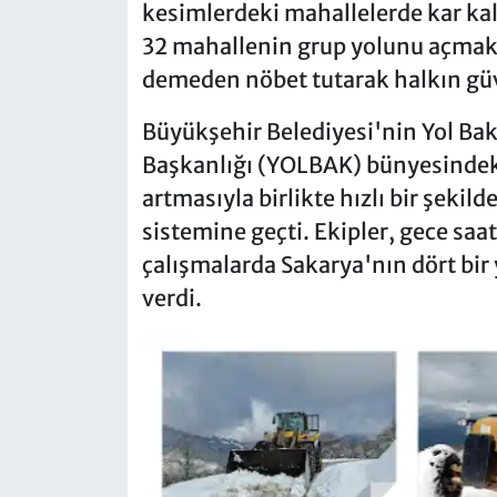
kesimlerdeki mahallelerde kar kalı
32 mahallenin grup yolunu açmak i
demeden nöbet tutarak halkın güv
Büyükşehir Belediyesi'nin Yol Ba
Başkanlığı (YOLBAK) bünyesindeki 
artmasıyla birlikte hızlı bir şekil
sistemine geçti. Ekipler, gece saat
çalışmalarda Sakarya'nın dört bir
verdi.