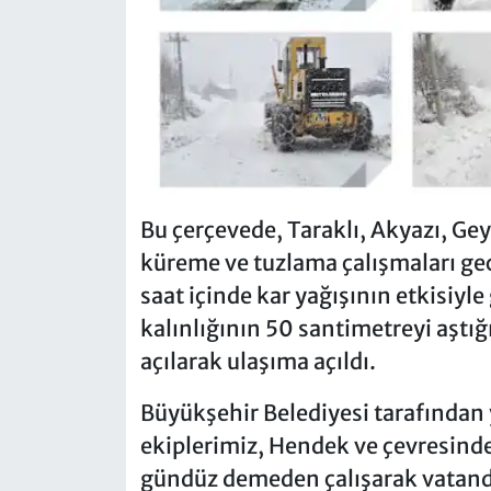
Bu çerçevede, Taraklı, Akyazı, Gey
küreme ve tuzlama çalışmaları gec
saat içinde kar yağışının etkisiyl
kalınlığının 50 santimetreyi aştığ
açılarak ulaşıma açıldı.
Büyükşehir Belediyesi tarafından
ekiplerimiz, Hendek ve çevresind
gündüz demeden çalışarak vatandaş