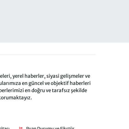
eri, yerel haberler, siyasi gelişmeler ve
rımıza en güncel ve objektif haberleri
rlerimizi en doğru ve tarafsız şekilde
 korumaktayız.
itası
Puan Durumu ve Fikstür