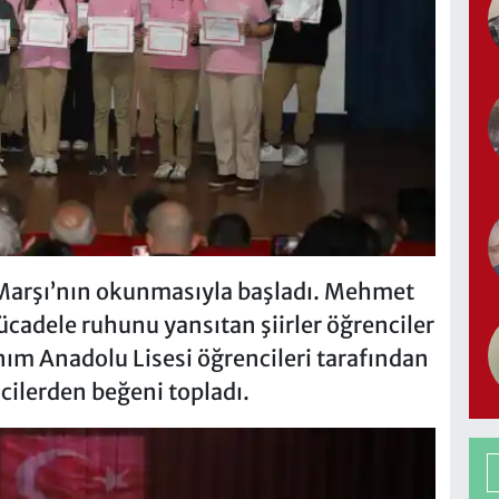
l Marşı’nın okunmasıyla başladı. Mehmet
Mücadele ruhunu yansıtan şiirler öğrenciler
nım Anadolu Lisesi öğrencileri tarafından
icilerden beğeni topladı.