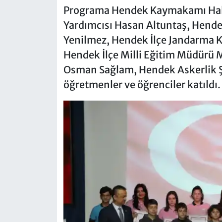
Programa Hendek Kaymakamı Halil
Yardımcısı Hasan Altuntaş, Hend
Yenilmez, Hendek İlçe Jandarma K
Hendek İlçe Milli Eğitim Müdürü 
Osman Sağlam, Hendek Askerlik Ş
öğretmenler ve öğrenciler katıldı.