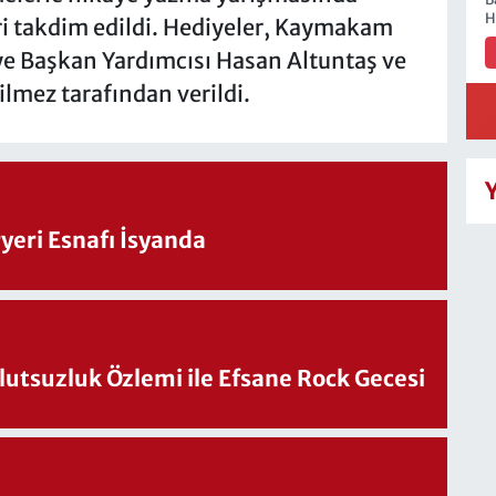
H
ri takdim edildi. Hediyeler, Kaymakam
ye Başkan Yardımcısı Hasan Altuntaş ve
lmez tarafından verildi.
eri Esnafı İsyanda
utsuzluk Özlemi ile Efsane Rock Gecesi