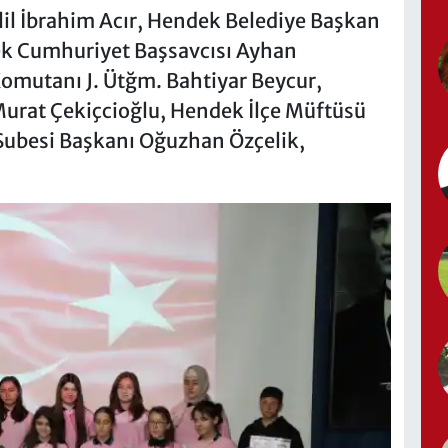
 İbrahim Acır, Hendek Belediye Başkan
ek Cumhuriyet Başsavcısı Ayhan
omutanı J. Ütğm. Bahtiyar Beycur,
Murat Çekiçcioğlu, Hendek İlçe Müftüsü
ubesi Başkanı Oğuzhan Özçelik,