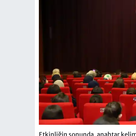
Etkinliğin sonunda, anahtar keli