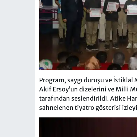
Program, saygı duruşu ve İstikla
Akif Ersoy’un dizelerini ve Milli 
tarafından seslendirildi. Atike Ha
sahnelenen tiyatro gösterisi izley