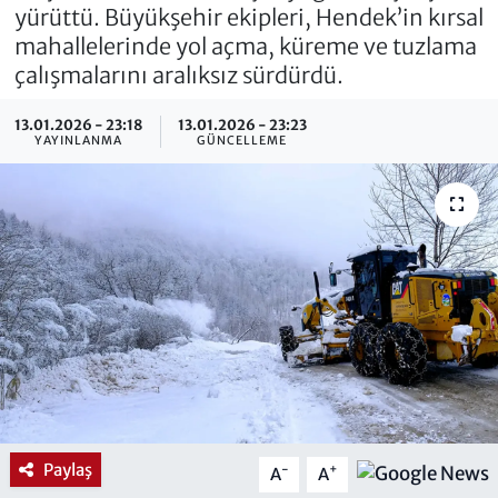
yürüttü. Büyükşehir ekipleri, Hendek’in kırsal
mahallelerinde yol açma, küreme ve tuzlama
çalışmalarını aralıksız sürdürdü.
13.01.2026 - 23:18
13.01.2026 - 23:23
YAYINLANMA
GÜNCELLEME
Paylaş
-
+
A
A