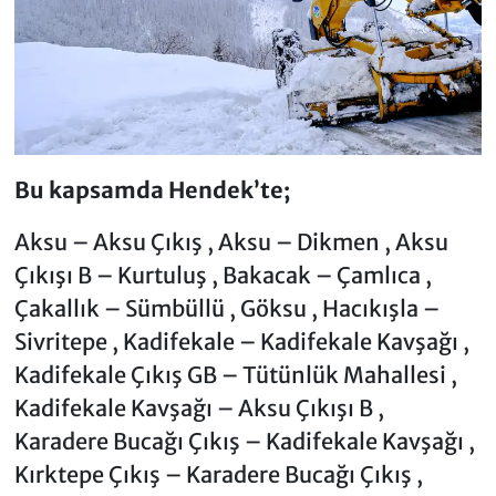
Bu kapsamda Hendek’te;
Aksu – Aksu Çıkış , Aksu – Dikmen , Aksu
Çıkışı B – Kurtuluş , Bakacak – Çamlıca ,
Çakallık – Sümbüllü , Göksu , Hacıkışla –
Sivritepe , Kadifekale – Kadifekale Kavşağı ,
Kadifekale Çıkış GB – Tütünlük Mahallesi ,
Kadifekale Kavşağı – Aksu Çıkışı B ,
Karadere Bucağı Çıkış – Kadifekale Kavşağı ,
Kırktepe Çıkış – Karadere Bucağı Çıkış ,