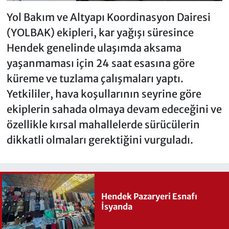
Yol Bakım ve Altyapı Koordinasyon Dairesi
(YOLBAK) ekipleri, kar yağışı süresince
Hendek genelinde ulaşımda aksama
yaşanmaması için 24 saat esasına göre
küreme ve tuzlama çalışmaları yaptı.
Yetkililer, hava koşullarının seyrine göre
ekiplerin sahada olmaya devam edeceğini ve
özellikle kırsal mahallelerde sürücülerin
dikkatli olmaları gerektiğini vurguladı.
Hendek Pazaryeri Esnafı
İsyanda