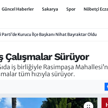
Güncel Haberler
Sakarya
Spor
Nöbetçi Ecz
 Parti’de Kurucu İlçe Başkanı Nihat Bayraktar Oldu
ş Çalışmalar Sürüyor
ıda iş birliğiyle Rasimpaşa Mahallesi
ışmalar tüm hızıyla sürüyor.