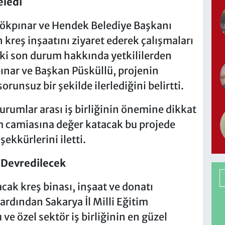
eledi
kpınar ve Hendek Belediye Başkanı
kreş inşaatını ziyaret ederek çalışmaları
aki son durum hakkında yetkililerden
ınar ve Başkan Püsküllü, projenin
unsuz bir şekilde ilerlediğini belirtti.
urumlar arası iş birliğinin önemine dikkat
m camiasına değer katacak bu projede
ekkürlerini iletti.
 Devredilecek
ak kreş binası, inşaat ve donatı
rdından Sakarya İl Milli Eğitim
e özel sektör iş birliğinin en güzel