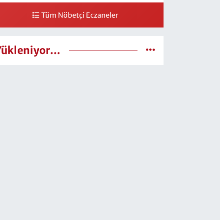
Tüm Nöbetçi Eczaneler
Yükleniyor...