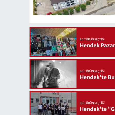
EDITÖRÜN SEÇTIĞI
Hendek Pazary
EDITÖRÜN SEÇTIĞI
Hendek'te Bul
EDITÖRÜN SEÇTIĞI
Hendek'te "Ge