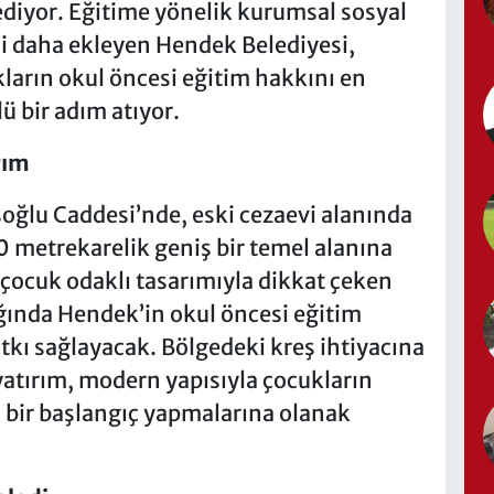
diyor. Eğitime yönelik kurumsal sosyal
ni daha ekleyen Hendek Belediyesi,
ların okul öncesi eğitim hakkını en
lü bir adım atıyor.
rım
ğlu Caddesi’nde, eski cezaevi alanında
0 metrekarelik geniş bir temel alanına
 çocuk odaklı tasarımıyla dikkat çeken
ında Hendek’in okul öncesi eğitim
 katkı sağlayacak. Bölgedeki kreş ihtiyacına
atırım, modern yapısıyla çocukların
i bir başlangıç yapmalarına olanak