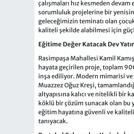
çalışmaları hız kesmeden devam e
sorumluluk projelerine bir yenisi
geleceğimizin teminatı olan çocuk
kaliteli şekilde alabilmesi için güç
Eğitime Değer Katacak Dev Yatı
Rasimpaşa Mahallesi Kamil Kamışo
hayata geçirilen proje, toplam 90
inşa ediliyor. Modern mimarisi ve
Muazzez Oğuz Kreşi, tamamlandığ
altyapısına kalıcı ve nitelikli bir
köklü bir çözüm sunacak olan bu y
eğitim hayatına güvenli ve kalitel
tanıyacak.