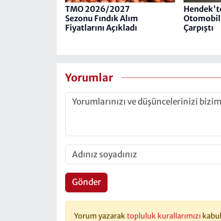
TMO 2026/2027
Hendek'te
Sezonu Fındık Alım
Otomobil 
Fiyatlarını Açıkladı
Çarpıştı
Yorumlar
Gönder
Yorum yazarak
topluluk kurallarımızı
kabul