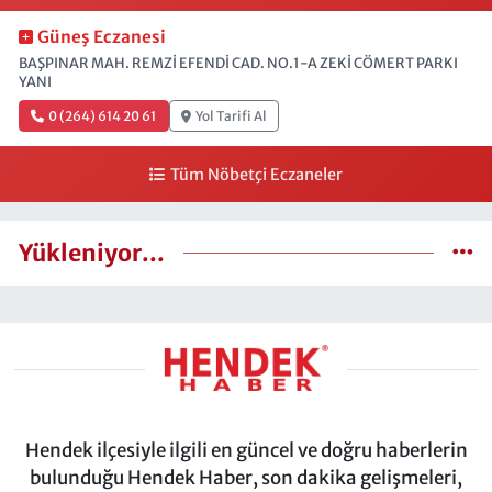
Güneş Eczanesi
BAŞPINAR MAH. REMZİ EFENDİ CAD. NO.1-A ZEKİ CÖMERT PARKI
YANI
0 (264) 614 20 61
Yol Tarifi Al
Tüm Nöbetçi Eczaneler
Yükleniyor...
Hendek ilçesiyle ilgili en güncel ve doğru haberlerin
bulunduğu Hendek Haber, son dakika gelişmeleri,