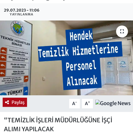
29.07.2023 - 11:06
YAYINLANMA
Paylaş
-
+
A
A
“TEMİZLİK İŞLERİ MÜDÜRLÜĞÜNE İŞÇİ
ALIMI YAPILACAK