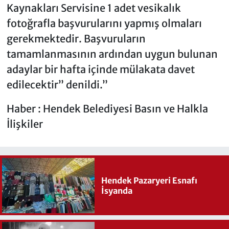
Kaynakları Servisine 1 adet vesikalık
fotoğrafla başvurularını yapmış olmaları
gerekmektedir. Başvuruların
tamamlanmasının ardından uygun bulunan
adaylar bir hafta içinde mülakata davet
edilecektir” denildi.”
Haber : Hendek Belediyesi Basın ve Halkla
İlişkiler
Hendek Pazaryeri Esnafı
İsyanda