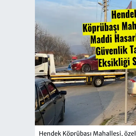
Hendek Köprübaşı Mahallesi, özell