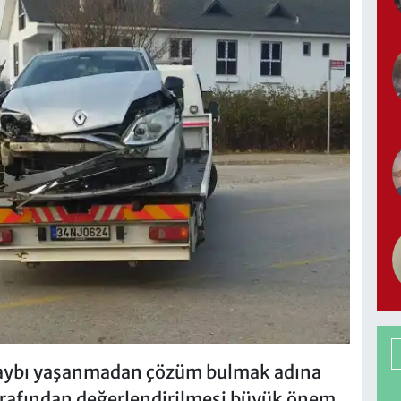
kaybı yaşanmadan çözüm bulmak adına
 tarafından değerlendirilmesi büyük önem