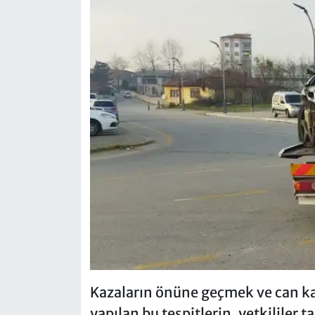
Kazaların önüne geçmek ve can 
yapılan bu tespitlerin, yetkililer