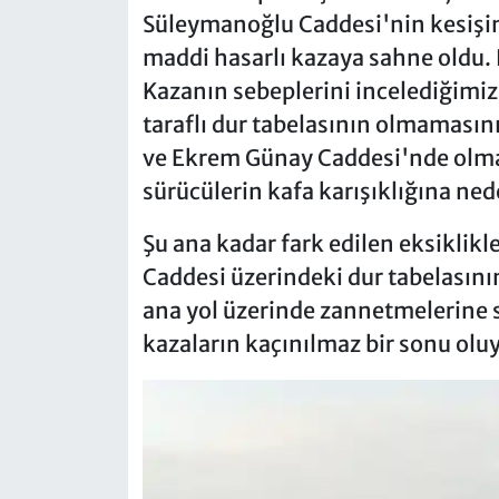
Süleymanoğlu Caddesi'nin kesişi
maddi hasarlı kazaya sahne oldu.
Kazanın sebeplerini incelediğimi
taraflı dur tabelasının olmamasın
ve Ekrem Günay Caddesi'nde olmas
sürücülerin kafa karışıklığına ne
Şu ana kadar fark edilen eksiklik
Caddesi üzerindeki dur tabelasını
ana yol üzerinde zannetmelerine 
kazaların kaçınılmaz bir sonu oluy