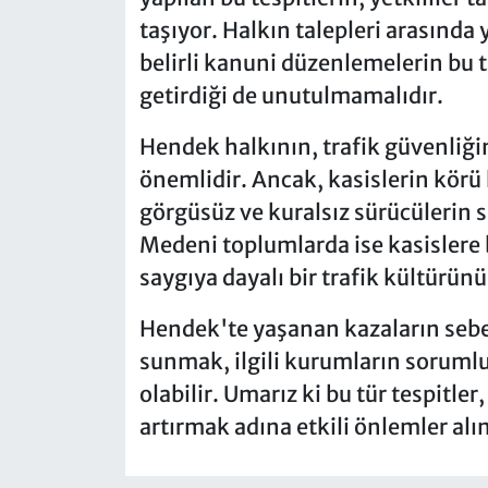
taşıyor. Halkın talepleri arasında 
belirli kanuni düzenlemelerin bu t
getirdiği de unutulmamalıdır.
Hendek halkının, trafik güvenliğin
önemlidir. Ancak, kasislerin körü 
görgüsüz ve kuralsız sürücülerin s
Medeni toplumlarda ise kasislere
saygıya dayalı bir trafik kültürünü
Hendek'te yaşanan kazaların sebep
sunmak, ilgili kurumların sorumlu
olabilir. Umarız ki bu tür tespitler
artırmak adına etkili önlemler alın