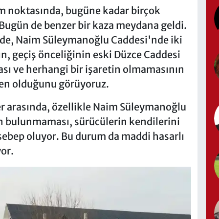
m noktasında, bugüne kadar birçok
 Bugün de benzer bir kaza meydana geldi.
zde, Naim Süleymanoğlu Caddesi'nde iki
ın, geçiş önceliğinin eski Düzce Caddesi
ı ve herhangi bir işaretin olmamasının
den olduğunu görüyoruz.
ler arasında, özellikle Naim Süleymanoğlu
n bulunmaması, sürücülerin kendilerini
sebep oluyor. Bu durum da maddi hasarlı
or.