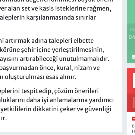
yer alan set ve kasis isteklerine rağmen,
aleplerin karşılanmasında sınırlar
İM
04
i artırmak adına talepleri elbette
körüne şehir içine yerleştirilmesinin,
ayısını artırabileceği unutulmamalıdır.
 başvurmadan önce, kural, nizam ve
n oluşturulması esas alınır.
lerini tespit edip, çözüm önerileri
luklarını daha iyi anlamalarına yardımcı
, yetkililerin dikkatini çeker ve güvenliği
ır.
B
H