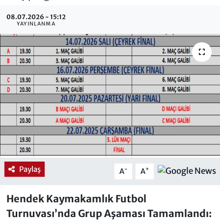
08.07.2026 - 15:12
YAYINLANMA
Paylaş
-
+
A
A
Hendek Kaymakamlık Futbol
Turnuvası’nda Grup Aşaması Tamamlandı: