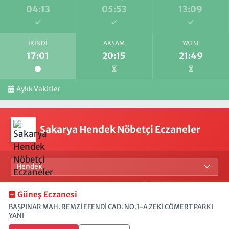
04:13
05:53
13:09
İKINDI
AKŞAM
YATSI
17:01
20:15
21:49
Aylık Vakitler
Sakarya Hendek Nöbetçi Eczaneler
Güneş Eczanesi
BAŞPINAR MAH. REMZİ EFENDİ CAD. NO.1-A ZEKİ CÖMERT PARKI
YANI