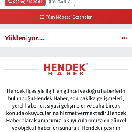
0 (264) 614 20 61
Yol Tarifi Al
Tüm Nöbetçi Eczaneler
Yükleniyor...
Hendek ilçesiyle ilgili en güncel ve doğru haberlerin
bulunduğu Hendek Haber, son dakika gelişmeleri,
yerel haberler, siyasi gelişmeler ve daha birçok
konuda okuyucularına hizmet vermektedir.Hendek
Haber olarak amacımız, okuyucularımıza en güncel
ve objektif haberleri sunarak, Hendek ilçesinin