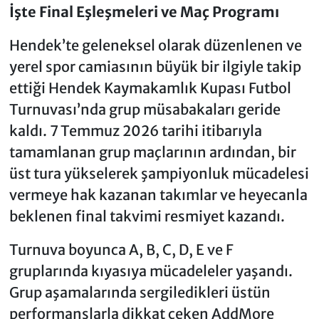
İşte Final Eşleşmeleri ve Maç Programı
Hendek’te geleneksel olarak düzenlenen ve
yerel spor camiasının büyük bir ilgiyle takip
ettiği Hendek Kaymakamlık Kupası Futbol
Turnuvası’nda grup müsabakaları geride
kaldı. 7 Temmuz 2026 tarihi itibarıyla
tamamlanan grup maçlarının ardından, bir
üst tura yükselerek şampiyonluk mücadelesi
vermeye hak kazanan takımlar ve heyecanla
beklenen final takvimi resmiyet kazandı.
Turnuva boyunca A, B, C, D, E ve F
gruplarında kıyasıya mücadeleler yaşandı.
Grup aşamalarında sergiledikleri üstün
performanslarla dikkat çeken AddMore