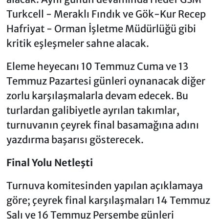
Turkcell - Meraklı Fındık ve Gök-Kur Recep
Hafriyat - Orman İşletme Müdürlüğü gibi
kritik eşleşmeler sahne alacak.
Eleme heyecanı 10 Temmuz Cuma ve 13
Temmuz Pazartesi günleri oynanacak diğer
zorlu karşılaşmalarla devam edecek. Bu
turlardan galibiyetle ayrılan takımlar,
turnuvanın çeyrek final basamağına adını
yazdırma başarısı gösterecek.
Final Yolu Netleşti
Turnuva komitesinden yapılan açıklamaya
göre; çeyrek final karşılaşmaları 14 Temmuz
Salı ve 16 Temmuz Perşembe günleri