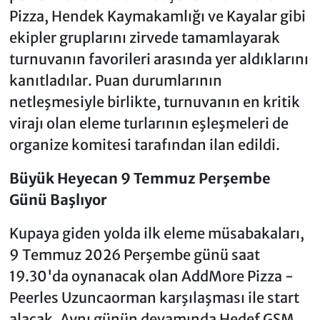
Pizza, Hendek Kaymakamlığı ve Kayalar gibi
ekipler gruplarını zirvede tamamlayarak
turnuvanın favorileri arasında yer aldıklarını
kanıtladılar. Puan durumlarının
netleşmesiyle birlikte, turnuvanın en kritik
virajı olan eleme turlarının eşleşmeleri de
organize komitesi tarafından ilan edildi.
Büyük Heyecan 9 Temmuz Perşembe
Günü Başlıyor
Kupaya giden yolda ilk eleme müsabakaları,
9 Temmuz 2026 Perşembe günü saat
19.30'da oynanacak olan AddMore Pizza -
Peerles Uzuncaorman karşılaşması ile start
alacak. Aynı günün devamında Hedef GSM