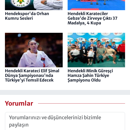
Hendekspor'da Orhan
Hendekli Karateciler
Kumru Sesleri
Gebze'de Zirveye Çıktı 37
Madalya, 4 Kupa
Hendekli Karateci Elif Şimal
Hendekli Minik Güreşçi
Dünya Şampiyonası'nda
Hamza Şahin Türkiye
Türkiye'yi Temsil Edecek
Şampiyonu Oldu
Yorumlar