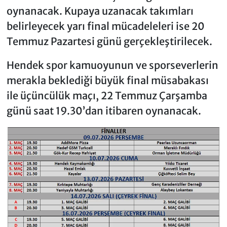
oynanacak. Kupaya uzanacak takımları
belirleyecek yarı final mücadeleleri ise 20
Temmuz Pazartesi günü gerçekleştirilecek.
Hendek spor kamuoyunun ve sporseverlerin
merakla beklediği büyük final müsabakası
ile üçüncülük maçı, 22 Temmuz Çarşamba
günü saat 19.30’dan itibaren oynanacak.