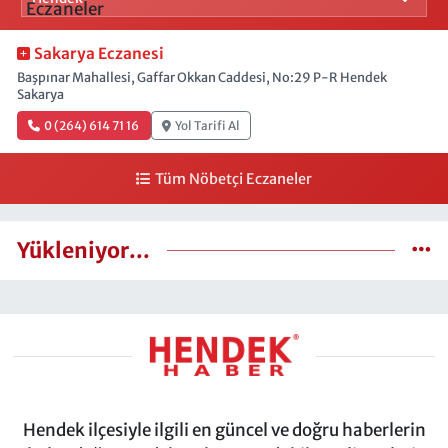
Sakarya Eczanesi
Başpınar Mahallesi, Gaffar Okkan Caddesi, No:29 P-R Hendek
Sakarya
0 (264) 614 71 16
Yol Tarifi Al
Tüm Nöbetçi Eczaneler
Yükleniyor...
Hendek ilçesiyle ilgili en güncel ve doğru haberlerin