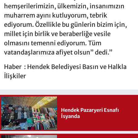
hemşerilerimizin, ülkemizin, insanımızın
muharrem ayını kutluyorum, tebrik
ediyorum. Özellikle bu günlerin bizim için,
millet için birlik ve beraberliğe vesile
olmasını temenni ediyorum. Tüm
vatandaşlarımıza afiyet olsun” dedi.”
Haber : Hendek Belediyesi Basın ve Halkla
İlişkiler
Hendek Pazaryeri Esnafı
İsyanda