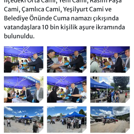
ilçedeki Orta Cami, Yeni Cami, Rasim Paşa
Cami, Çamlıca Cami, Yeşilyurt Cami ve
Belediye Önünde Cuma namazı çıkışında
vatandaşlara 10 bin kişilik aşure ikramında
bulunuldu.