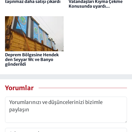
taşınmaz daha satışı çıkardı
Vatandaşları Kıyma Çekme
Konusunda uyardı…
Deprem Bölgesine Hendek
den Seyyar Wc ve Banyo
gönderildi
Yorumlar