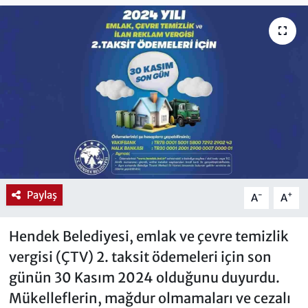
Paylaş
-
+
A
A
Hendek Belediyesi, emlak ve çevre temizlik
vergisi (ÇTV) 2. taksit ödemeleri için son
günün 30 Kasım 2024 olduğunu duyurdu.
Mükelleflerin, mağdur olmamaları ve cezalı