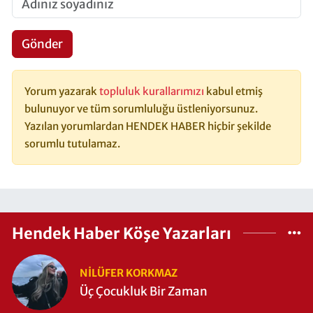
Gönder
Yorum yazarak
topluluk kurallarımızı
kabul etmiş
bulunuyor ve tüm sorumluluğu üstleniyorsunuz.
Yazılan yorumlardan HENDEK HABER hiçbir şekilde
sorumlu tutulamaz.
Hendek Haber Köşe Yazarları
NILÜFER KORKMAZ
Üç Çocukluk Bir Zaman