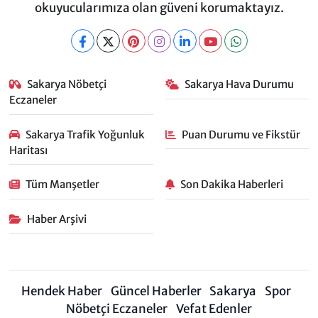
okuyucularımıza olan güveni korumaktayız.
Sakarya Nöbetçi
Sakarya Hava Durumu
Eczaneler
Sakarya Trafik Yoğunluk
Puan Durumu ve Fikstür
Haritası
Tüm Manşetler
Son Dakika Haberleri
Haber Arşivi
Hendek Haber
Güncel Haberler
Sakarya
Spor
Nöbetçi Eczaneler
Vefat Edenler