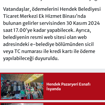
Vatandaşlar, ödemelerini Hendek Belediyesi
Ticaret Merkezi Ek Hizmet Binası’nda
bulunan gelirler servisinden 30 Kasım 2024
saat 17.00’ye kadar yapabilecek. Ayrıca,
belediyenin resmi web sitesi olan web
adresindeki e-belediye bölümünden sicil
veya TC numarası ile kredi kartı ile ödeme
yapılabileceği duyuruldu.
Hendek Pazaryeri Esnafı
İsyanda