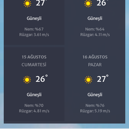
°
°
27
26
Güneşli
Güneşli
Nem: %67
Nem: %64
Rüzgar: 3.61 m/s
Rüzgar: 4.11 m/s
15 AĞUSTOS
16 AĞUSTOS
CUMARTESI
PAZAR
°
°
26
27
Güneşli
Güneşli
Nem: %70
Nem: %76
Rüzgar: 4.81 m/s
Rüzgar: 5.19 m/s