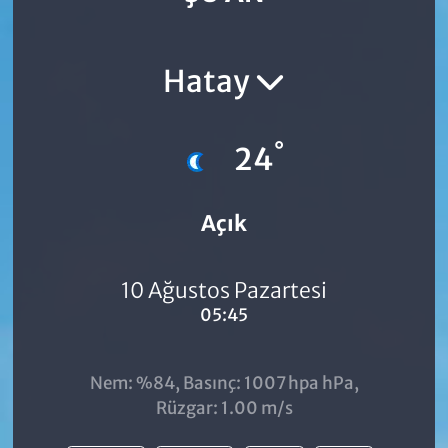
Hatay
°
24
Açık
10 Ağustos Pazartesi
05:45
Nem: %84, Basınç: 1007 hpa hPa,
Rüzgar: 1.00 m/s