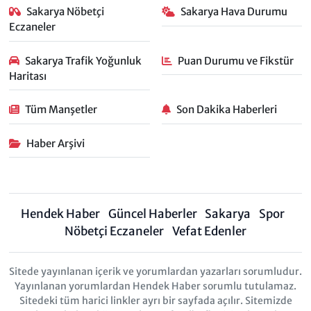
Sakarya Nöbetçi
Sakarya Hava Durumu
Eczaneler
Sakarya Trafik Yoğunluk
Puan Durumu ve Fikstür
Haritası
Tüm Manşetler
Son Dakika Haberleri
Haber Arşivi
Hendek Haber
Güncel Haberler
Sakarya
Spor
Nöbetçi Eczaneler
Vefat Edenler
Sitede yayınlanan içerik ve yorumlardan yazarları sorumludur.
Yayınlanan yorumlardan Hendek Haber sorumlu tutulamaz.
Sitedeki tüm harici linkler ayrı bir sayfada açılır. Sitemizde