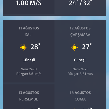
°
°
1.00 M/S
24
/ 32
11 AĞUSTOS
12 AĞUSTOS
SALI
ÇARŞAMBA
°
°
28
27
Güneşli
Güneşli
Nem: %70
Nem: %71
Rüzgar: 3.61 m/s
Rüzgar: 3.81 m/s
13 AĞUSTOS
14 AĞUSTOS
PERŞEMBE
CUMA