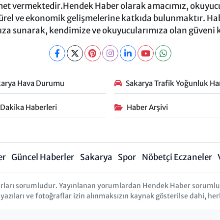
et vermektedir.Hendek Haber olarak amacımız, okuyucula
türel ve ekonomik gelişmelerine katkıda bulunmaktır. Habe
za sunarak, kendimize ve okuyucularımıza olan güveni
karya Hava Durumu
Sakarya Trafik Yoğunluk Har
 Dakika Haberleri
Haber Arşivi
er
Güncel Haberler
Sakarya
Spor
Nöbetçi Eczaneler
rları sorumludur. Yayınlanan yorumlardan Hendek Haber sorumlu tu
 yazıları ve fotoğraflar izin alınmaksızın kaynak gösterilse dahi, 