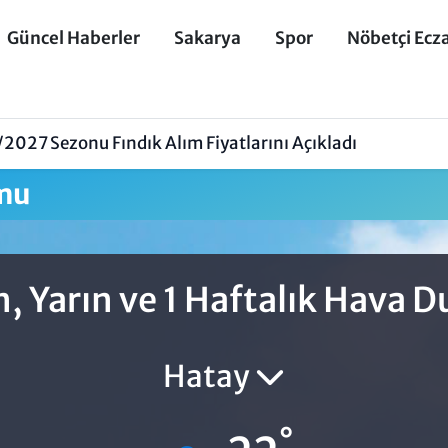
Güncel Haberler
Sakarya
Spor
Nöbetçi Ecz
027 Sezonu Fındık Alım Fiyatlarını Açıkladı
mu
, Yarın ve 1 Haftalık Hava 
Hatay
°