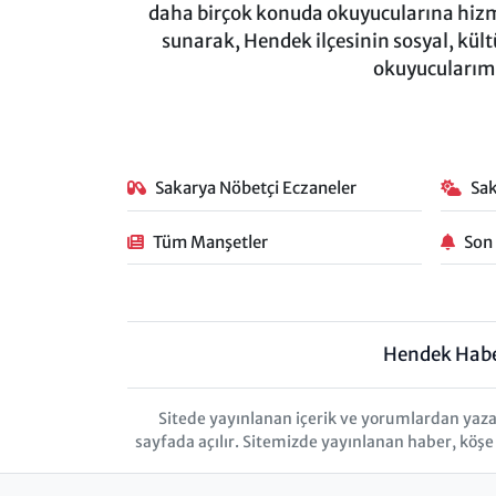
daha birçok konuda okuyucularına hizm
sunarak, Hendek ilçesinin sosyal, kül
okuyucularımı
Sakarya Nöbetçi Eczaneler
Sa
Tüm Manşetler
Son
Hendek Hab
Sitede yayınlanan içerik ve yorumlardan yaza
sayfada açılır. Sitemizde yayınlanan haber, köşe