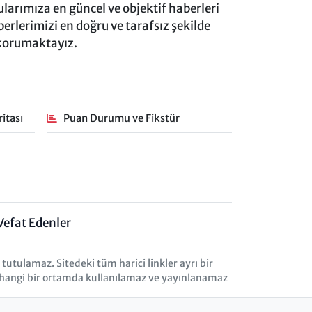
rımıza en güncel ve objektif haberleri
rlerimizi en doğru ve tarafsız şekilde
 korumaktayız.
itası
Puan Durumu ve Fikstür
Vefat Edenler
tulamaz. Sitedeki tüm harici linkler ayrı bir
herhangi bir ortamda kullanılamaz ve yayınlanamaz