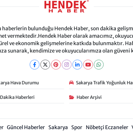
ru haberlerin bulunduğu Hendek Haber, son dakika gelişmel
et vermektedir.Hendek Haber olarak amacımız, okuyucula
türel ve ekonomik gelişmelerine katkıda bulunmaktır. Habe
za sunarak, kendimize ve okuyucularımıza olan güveni
karya Hava Durumu
Sakarya Trafik Yoğunluk Har
 Dakika Haberleri
Haber Arşivi
er
Güncel Haberler
Sakarya
Spor
Nöbetçi Eczaneler