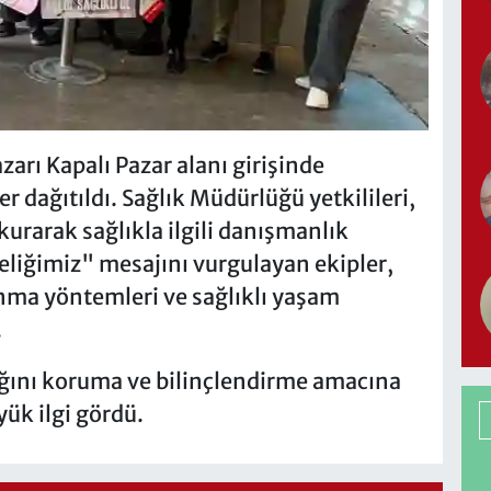
arı Kapalı Pazar alanı girişinde
er dağıtıldı. Sağlık Müdürlüğü yetkilileri,
kurarak sağlıkla ilgili danışmanlık
eliğimiz" mesajını vurgulayan ekipler,
nma yöntemleri ve sağlıklı yaşam
.
ığını koruma ve bilinçlendirme amacına
ük ilgi gördü.