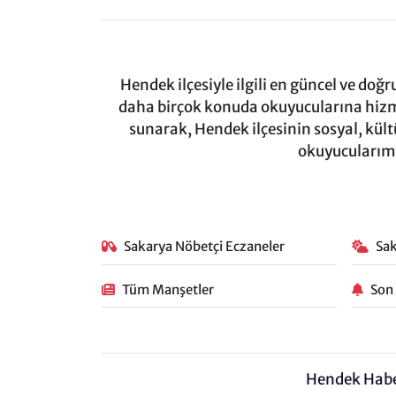
Hendek ilçesiyle ilgili en güncel ve doğ
daha birçok konuda okuyucularına hizm
sunarak, Hendek ilçesinin sosyal, kül
okuyucularımı
Sakarya Nöbetçi Eczaneler
Sa
Tüm Manşetler
Son
Hendek Hab