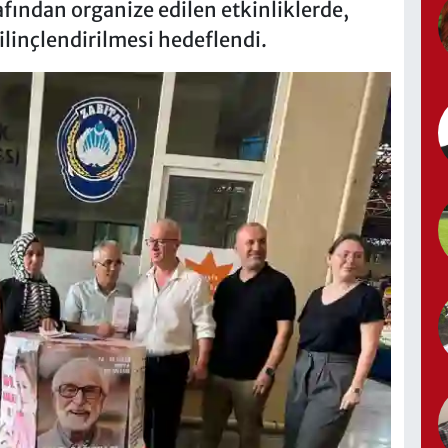
fından organize edilen etkinliklerde,
linçlendirilmesi hedeflendi.