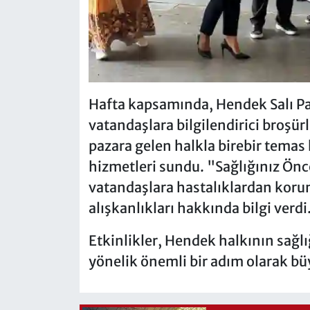
Hafta kapsamında, Hendek Salı Paz
vatandaşlara bilgilendirici broşürl
pazara gelen halkla birebir temas 
hizmetleri sundu. "Sağlığınız Önc
vatandaşlara hastalıklardan koru
alışkanlıkları hakkında bilgi verdi
Etkinlikler, Hendek halkının sağl
yönelik önemli bir adım olarak büy