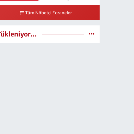
Tüm Nöbetçi Eczaneler
Yükleniyor...