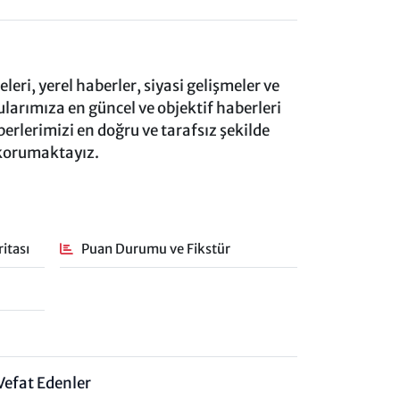
eri, yerel haberler, siyasi gelişmeler ve
rımıza en güncel ve objektif haberleri
rlerimizi en doğru ve tarafsız şekilde
 korumaktayız.
itası
Puan Durumu ve Fikstür
Vefat Edenler