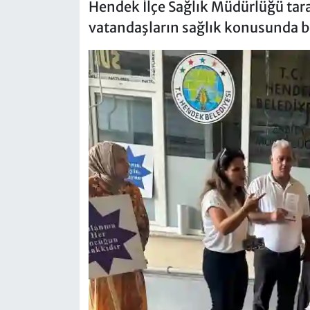
Hendek İlçe Sağlık Müdürlüğü tara
vatandaşların sağlık konusunda bi