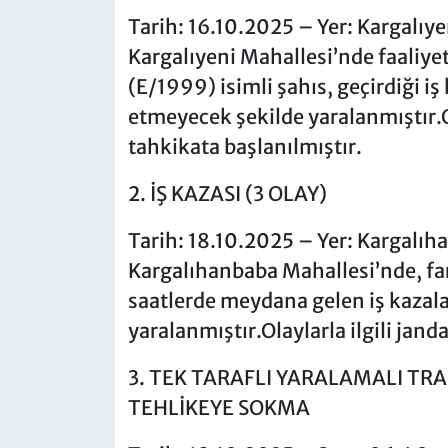
Tarih: 16.10.2025 – Yer: Kargalıy
Kargalıyeni Mahallesi’nde faaliyet
(E/1999) isimli şahıs, geçirdiği iş
etmeyecek şekilde yaralanmıştır.O
tahkikata başlanılmıştır.
2. İŞ KAZASI (3 OLAY)
Tarih: 18.10.2025 – Yer: Kargalı
Kargalıhanbaba Mahallesi’nde, fark
saatlerde meydana gelen iş kazala
yaralanmıştır.Olaylarla ilgili jan
3. TEK TARAFLI YARALAMALI TRAF
TEHLİKEYE SOKMA