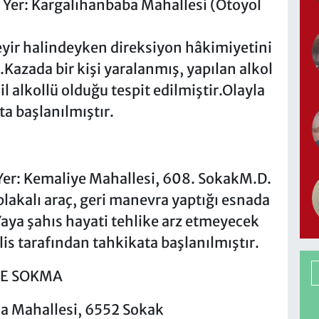
 Yer: Kargalıhanbaba Mahallesi (Otoyol
seyir halindeyken direksiyon hâkimiyetini
Kazada bir kişi yaralanmış, yapılan alkol
 alkollü olduğu tespit edilmiştir.Olayla
ta başlanılmıştır.
 Yer: Kemaliye Mahallesi, 608. SokakM.D.
lakalı araç, geri manevra yaptığı esnada
Yaya şahıs hayati tehlike arz etmeyecek
olis tarafından tahkikata başlanılmıştır.
YE SOKMA
şa Mahallesi, 6552 Sokak