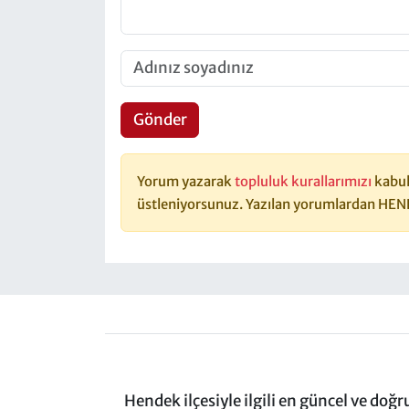
Gönder
Yorum yazarak
topluluk kurallarımızı
kabul
üstleniyorsunuz. Yazılan yorumlardan HEN
Hendek ilçesiyle ilgili en güncel ve doğ