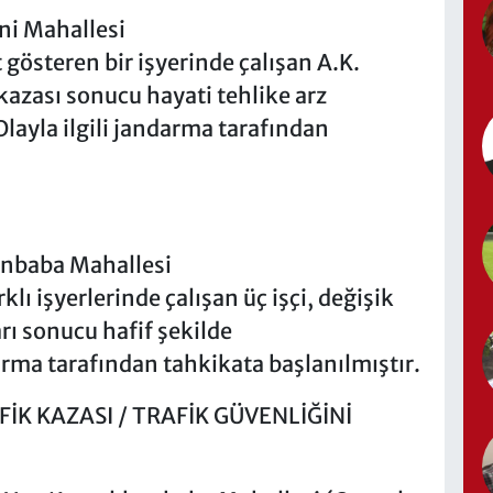
eni Mahallesi
 gösteren bir işyerinde çalışan A.K.
 kazası sonucu hayati tehlike arz
layla ilgili jandarma tarafından
hanbaba Mahallesi
lı işyerlerinde çalışan üç işçi, değişik
rı sonucu hafif şekilde
darma tarafından tahkikata başlanılmıştır.
İK KAZASI / TRAFİK GÜVENLİĞİNİ