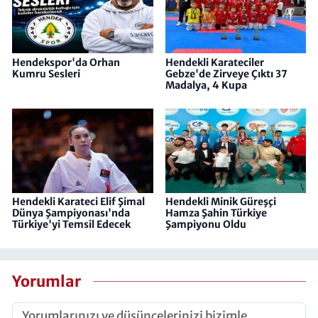
Hendekspor'da Orhan
Hendekli Karateciler
Kumru Sesleri
Gebze'de Zirveye Çıktı 37
Madalya, 4 Kupa
Hendekli Karateci Elif Şimal
Hendekli Minik Güreşçi
Dünya Şampiyonası'nda
Hamza Şahin Türkiye
Türkiye'yi Temsil Edecek
Şampiyonu Oldu
Yorumlar