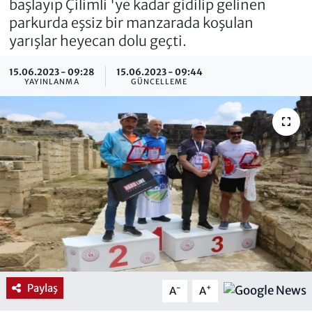
başlayıp Çilimli 'ye kadar gidilip gelinen
parkurda eşsiz bir manzarada koşulan
yarışlar heyecan dolu geçti.
15.06.2023 - 09:28
15.06.2023 - 09:44
YAYINLANMA
GÜNCELLEME
Paylaş
-
+
A
A