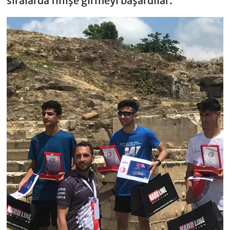
sıralarda finişe girmeyi başardılar.