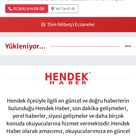
0 (264) 614 08 08
Yol Tarifi Al
Tüm Nöbetçi Eczaneler
Yükleniyor...
Hendek ilçesiyle ilgili en güncel ve doğru haberlerin
bulunduğu Hendek Haber, son dakika gelişmeleri,
yerel haberler, siyasi gelişmeler ve daha birçok
konuda okuyucularına hizmet vermektedir.Hendek
Haber olarak amacımız, okuyucularımıza en güncel