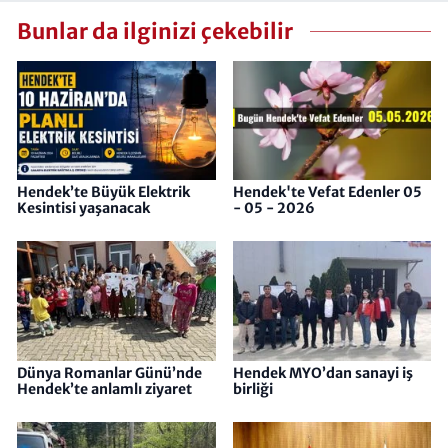
Bunlar da ilginizi çekebilir
Hendek’te Büyük Elektrik
Hendek'te Vefat Edenler 05
Kesintisi yaşanacak
- 05 - 2026
Dünya Romanlar Günü’nde
Hendek MYO’dan sanayi iş
Hendek’te anlamlı ziyaret
birliği