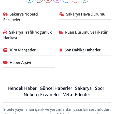
Sakarya Nöbetçi
Sakarya Hava Durumu
Eczaneler
Sakarya Trafik Yoğunluk
Puan Durumu ve Fikstür
Haritası
Tüm Manşetler
Son Dakika Haberleri
Haber Arşivi
Hendek Haber
Güncel Haberler
Sakarya
Spor
Nöbetçi Eczaneler
Vefat Edenler
Sitede yayınlanan içerik ve yorumlardan yazarları sorumludur.