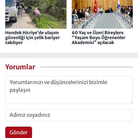
Hendek Hicriye’de ulaşım
60 Yaş ve Üzeri Bireylere
güvenliği için çelik bariyer
“Yaşam Boyu Öğrenenler
takılıyor
Akademisi” açılacak
Yorumlar
Gönder