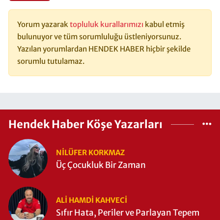
Yorum yazarak
topluluk kurallarımızı
kabul etmiş
bulunuyor ve tüm sorumluluğu üstleniyorsunuz.
Yazılan yorumlardan HENDEK HABER hiçbir şekilde
sorumlu tutulamaz.
Hendek Haber Köşe Yazarları
NILÜFER KORKMAZ
Üç Çocukluk Bir Zaman
ALI HAMDI KAHVECİ
Sıfır Hata, Periler ve Parlayan Tepem