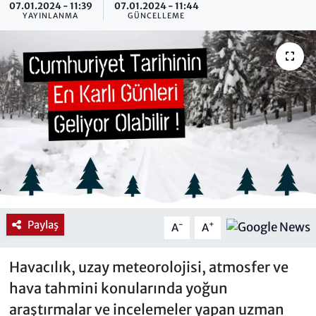
07.01.2024 - 11:39
07.01.2024 - 11:44
YAYINLANMA
GÜNCELLEME
Paylaş
-
+
A
A
Havacılık, uzay meteorolojisi, atmosfer ve
hava tahmini konularında yoğun
araştırmalar ve incelemeler yapan uzman