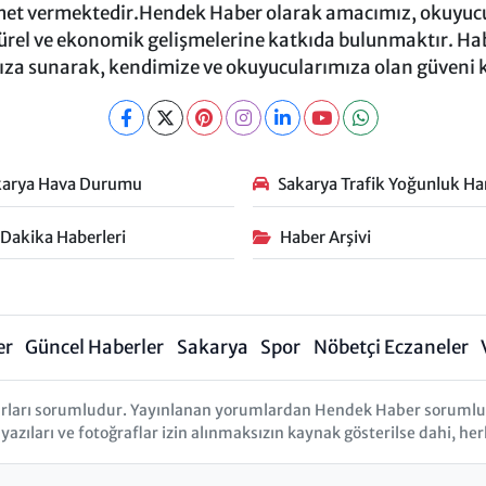
et vermektedir.Hendek Haber olarak amacımız, okuyucula
türel ve ekonomik gelişmelerine katkıda bulunmaktır. Habe
za sunarak, kendimize ve okuyucularımıza olan güveni
karya Hava Durumu
Sakarya Trafik Yoğunluk Har
 Dakika Haberleri
Haber Arşivi
er
Güncel Haberler
Sakarya
Spor
Nöbetçi Eczaneler
rları sorumludur. Yayınlanan yorumlardan Hendek Haber sorumlu tu
 yazıları ve fotoğraflar izin alınmaksızın kaynak gösterilse dahi, 