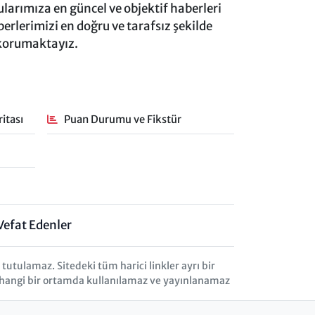
rımıza en güncel ve objektif haberleri
rlerimizi en doğru ve tarafsız şekilde
 korumaktayız.
itası
Puan Durumu ve Fikstür
Vefat Edenler
tulamaz. Sitedeki tüm harici linkler ayrı bir
herhangi bir ortamda kullanılamaz ve yayınlanamaz