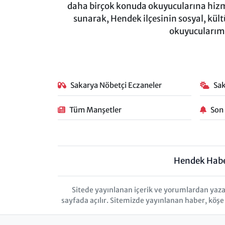
daha birçok konuda okuyucularına hizm
sunarak, Hendek ilçesinin sosyal, kül
okuyucularımı
Sakarya Nöbetçi Eczaneler
Sa
Tüm Manşetler
Son
Hendek Hab
Sitede yayınlanan içerik ve yorumlardan yaza
sayfada açılır. Sitemizde yayınlanan haber, köşe