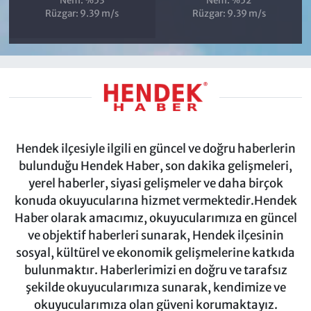
Nem: %53
Nem: %52
Rüzgar: 9.39 m/s
Rüzgar: 9.39 m/s
Hendek ilçesiyle ilgili en güncel ve doğru haberlerin
bulunduğu Hendek Haber, son dakika gelişmeleri,
yerel haberler, siyasi gelişmeler ve daha birçok
konuda okuyucularına hizmet vermektedir.Hendek
Haber olarak amacımız, okuyucularımıza en güncel
ve objektif haberleri sunarak, Hendek ilçesinin
sosyal, kültürel ve ekonomik gelişmelerine katkıda
bulunmaktır. Haberlerimizi en doğru ve tarafsız
şekilde okuyucularımıza sunarak, kendimize ve
okuyucularımıza olan güveni korumaktayız.