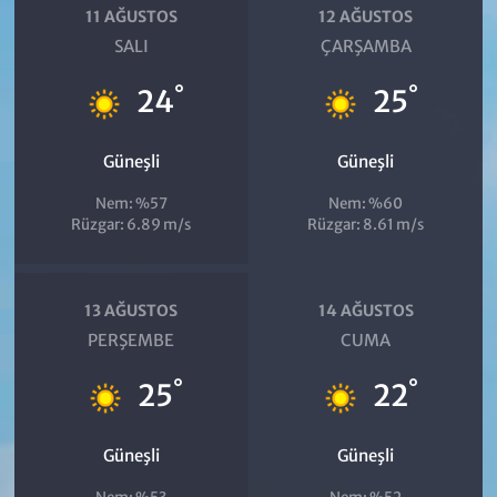
11 AĞUSTOS
12 AĞUSTOS
SALI
ÇARŞAMBA
°
°
24
25
Güneşli
Güneşli
Nem: %57
Nem: %60
Rüzgar: 6.89 m/s
Rüzgar: 8.61 m/s
13 AĞUSTOS
14 AĞUSTOS
PERŞEMBE
CUMA
°
°
25
22
Güneşli
Güneşli