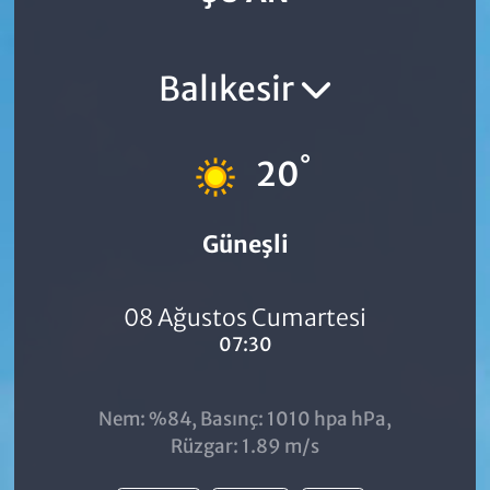
Balıkesir
°
20
Güneşli
08 Ağustos Cumartesi
07:30
Nem: %84, Basınç: 1010 hpa hPa,
Rüzgar: 1.89 m/s