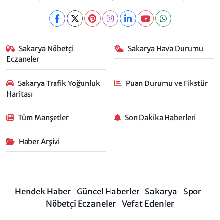
Sakarya Nöbetçi
Sakarya Hava Durumu
Eczaneler
Sakarya Trafik Yoğunluk
Puan Durumu ve Fikstür
Haritası
Tüm Manşetler
Son Dakika Haberleri
Haber Arşivi
Hendek Haber
Güncel Haberler
Sakarya
Spor
Nöbetçi Eczaneler
Vefat Edenler