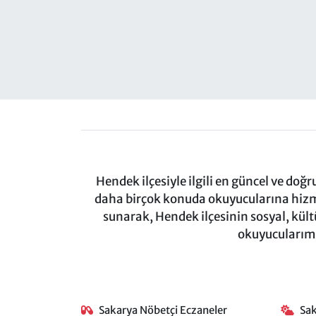
Hendek ilçesiyle ilgili en güncel ve doğ
daha birçok konuda okuyucularına hizm
sunarak, Hendek ilçesinin sosyal, kül
okuyucularımı
Sakarya Nöbetçi Eczaneler
Sa