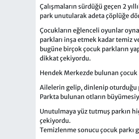
Çalışmaların sürdüğü geçen 2 yıll
park unutularak adeta çöplüğe dön
Çocukların eğlenceli oyunlar oyna
parkları inşa etmek kadar temiz 
bugüne birçok çocuk parkların yap
dikkat çekiyordu.
Hendek Merkezde bulunan çocuk 
Ailelerin gelip, dinlenip oturduğu
Parkta bulunan otların büyümesiyl
Unutulmaya yüz tutmuş parkın hi
çekiyordu.
Temizlenme sonucu çocuk parkı gü