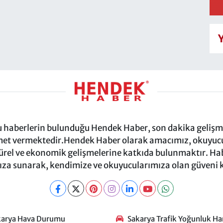
ru haberlerin bulunduğu Hendek Haber, son dakika gelişmel
et vermektedir.Hendek Haber olarak amacımız, okuyucula
türel ve ekonomik gelişmelerine katkıda bulunmaktır. Habe
za sunarak, kendimize ve okuyucularımıza olan güveni
karya Hava Durumu
Sakarya Trafik Yoğunluk Har