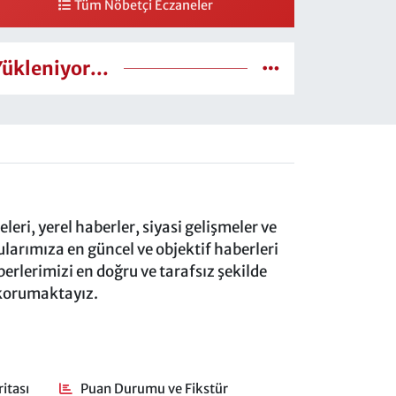
Tüm Nöbetçi Eczaneler
Yükleniyor...
eri, yerel haberler, siyasi gelişmeler ve
rımıza en güncel ve objektif haberleri
rlerimizi en doğru ve tarafsız şekilde
 korumaktayız.
itası
Puan Durumu ve Fikstür