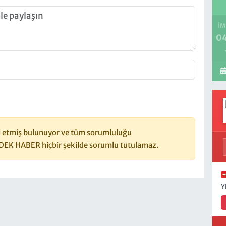
İM
04
 etmiş bulunuyor ve tüm sorumluluğu
DEK HABER hiçbir şekilde sorumlu tutulamaz.
Y