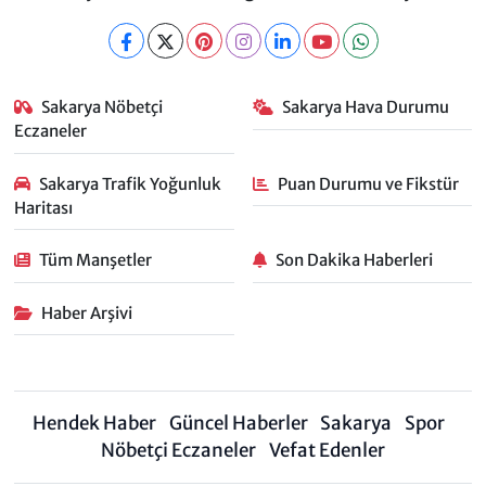
Sakarya Nöbetçi
Sakarya Hava Durumu
Eczaneler
Sakarya Trafik Yoğunluk
Puan Durumu ve Fikstür
Haritası
Tüm Manşetler
Son Dakika Haberleri
Haber Arşivi
Hendek Haber
Güncel Haberler
Sakarya
Spor
Nöbetçi Eczaneler
Vefat Edenler