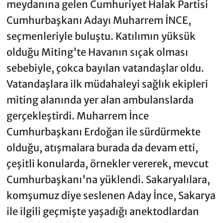
meydanına gelen Cumhuriyet Halak Partisi
Cumhurbaşkanı Adayı Muharrem İNCE,
seçmenleriyle buluştu. Katılımın yüksük
olduğu Miting'te Havanın sıçak olması
sebebiyle, çokca bayılan vatandaşlar oldu.
Vatandaşlara ilk müdahaleyi sağlık ekipleri
miting alanında yer alan ambulanslarda
gerçekleştirdi. Muharrem İnce
Cumhurbaşkanı Erdoğan ile sürdürmekte
olduğu, atışmalara burada da devam etti,
çeşitli konularda, örnekler vererek, mevcut
Cumhurbaşkanı'na yüklendi. Sakaryalılara,
komşumuz diye seslenen Aday İnce, Sakarya
ile ilgili geçmişte yaşadığı anektodlardan