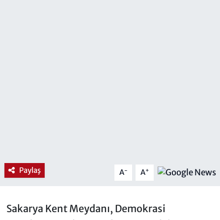
Paylaş
-
+
A
A
Sakarya Kent Meydanı, Demokrasi