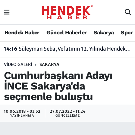
Hendek Haber
Hendek Haber
Sakarya Nöbetçi Eczaneler
Hendek Haber
Güncel Haberler
Sakarya
Spor
Güncel Haberler
Güncel Haberler
Sakarya Hava Durumu
14:16
Süleyman Seba, Vefatının 12. Yılında Hendek’te Anılacak
Sakarya
Siyaset
Sakarya Trafik Yoğunluk Haritası
VIDEO GALERI
SAKARYA
Spor
Sakarya
Süper Lig Puan Durumu ve Fikstür
Cumhurbaşkanı Adayı
İNCE Sakarya'da
Nöbetçi Eczaneler
Hakkında
Tüm Manşetler
seçmenle buluştu
Vefat Edenler
Hendek Haber Reklam Servisi
Son Dakika Haberleri
10.06.2018 - 03:52
27.07.2022 - 11:24
Künye
Haber Arşivi
YAYINLANMA
GÜNCELLEME
İletişim