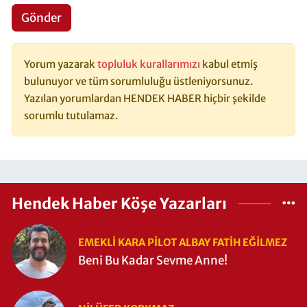
Gönder
Yorum yazarak
topluluk kurallarımızı
kabul etmiş
bulunuyor ve tüm sorumluluğu üstleniyorsunuz.
Yazılan yorumlardan HENDEK HABER hiçbir şekilde
sorumlu tutulamaz.
Hendek Haber Köşe Yazarları
EMEKLI KARA PILOT ALBAY FATIH EĞİLMEZ
Beni Bu Kadar Sevme Anne!