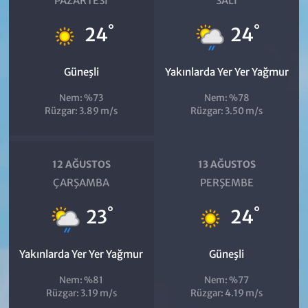
PAZARTESI
SALI
°
°
24
24
Güneşli
Yakınlarda Yer Yer Yağmur
Nem: %73
Nem: %78
Rüzgar: 3.89 m/s
Rüzgar: 3.50 m/s
12 AĞUSTOS
13 AĞUSTOS
ÇARŞAMBA
PERŞEMBE
°
°
23
24
Yakınlarda Yer Yer Yağmur
Güneşli
Nem: %81
Nem: %77
Rüzgar: 3.19 m/s
Rüzgar: 4.19 m/s