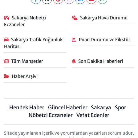
Sakarya Nöbetçi
Sakarya Hava Durumu
Eczaneler
Sakarya Trafik Yoğunluk
Puan Durumu ve Fikstür
Haritası
Tüm Manşetler
Son Dakika Haberleri
Haber Arşivi
Hendek Haber
Güncel Haberler
Sakarya
Spor
Nöbetçi Eczaneler
Vefat Edenler
Sitede yayınlanan içerik ve yorumlardan yazarları sorumludur.