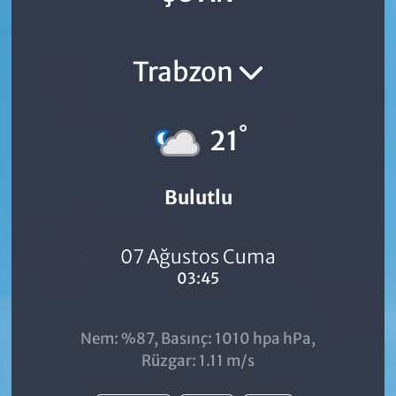
Trabzon
°
21
Bulutlu
07 Ağustos Cuma
03:45
Nem: %87, Basınç: 1010 hpa hPa,
Rüzgar: 1.11 m/s