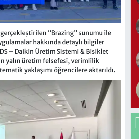
gerçekleştirilen “Brazing” sunumu ile
ygulamalar hakkında detaylı bilgiler
S – Daikin Üretim Sistemi & Bisiklet
alın üretim felsefesi, verimlilik
stematik yaklaşımı öğrencilere aktarıldı.