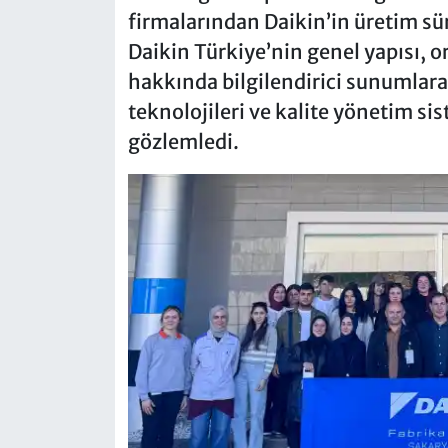
firmalarından Daikin’in üretim sür
Daikin Türkiye’nin genel yapısı, o
hakkında bilgilendirici sunumlara 
teknolojileri ve kalite yönetim s
gözlemledi.