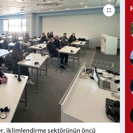
er, iklimlendirme sektörünün öncü