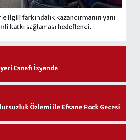
le ilgili farkındalık kazandırmanın yanı
emli katkı sağlaması hedeflendi.
eri Esnafı İsyanda
utsuzluk Özlemi ile Efsane Rock Gecesi