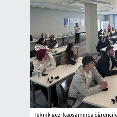
Teknik gezi kapsamında öğrencil