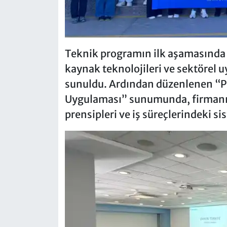
Teknik programın ilk aşamasında 
kaynak teknolojileri ve sektörel u
sunuldu. Ardından düzenlenen “PD
Uygulaması” sunumunda, firmanın y
prensipleri ve iş süreçlerindeki si