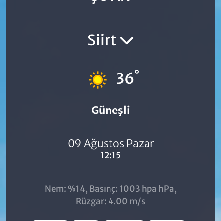
Siirt
°
36
Güneşli
09 Ağustos Pazar
12:15
Nem: %14, Basınç: 1003 hpa hPa,
Rüzgar: 4.00 m/s