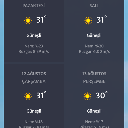
PAZARTESI
SALI
°
°
31
31
Güneşli
Güneşli
Nem: %23
Nem: %20
Rüzgar: 8.39 m/s
Rüzgar: 6.00 m/s
12 AĞUSTOS
13 AĞUSTOS
ÇARŞAMBA
PERŞEMBE
°
°
31
30
Güneşli
Güneşli
Nem: %18
Nem: %17
Rüzgar: 6.81 m/s
Rüzgar: 5.19 m/s