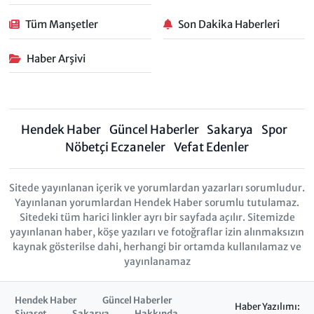
Tüm Manşetler
Son Dakika Haberleri
Haber Arşivi
Hendek Haber
Güncel Haberler
Sakarya
Spor
Nöbetçi Eczaneler
Vefat Edenler
Sitede yayınlanan içerik ve yorumlardan yazarları sorumludur.
Yayınlanan yorumlardan Hendek Haber sorumlu tutulamaz.
Sitedeki tüm harici linkler ayrı bir sayfada açılır. Sitemizde
yayınlanan haber, köşe yazıları ve fotoğraflar izin alınmaksızın
kaynak gösterilse dahi, herhangi bir ortamda kullanılamaz ve
yayınlanamaz
Hendek Haber
Güncel Haberler
Haber Yazılımı:
Siyaset
Sakarya
Hakkında