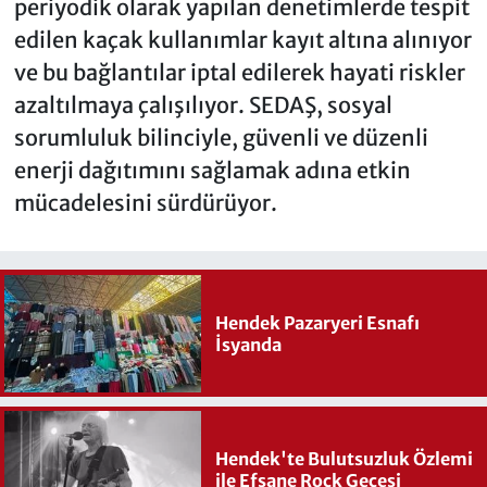
periyodik olarak yapılan denetimlerde tespit
edilen kaçak kullanımlar kayıt altına alınıyor
ve bu bağlantılar iptal edilerek hayati riskler
azaltılmaya çalışılıyor. SEDAŞ, sosyal
sorumluluk bilinciyle, güvenli ve düzenli
enerji dağıtımını sağlamak adına etkin
mücadelesini sürdürüyor.
Hendek Pazaryeri Esnafı
İsyanda
Hendek'te Bulutsuzluk Özlemi
ile Efsane Rock Gecesi