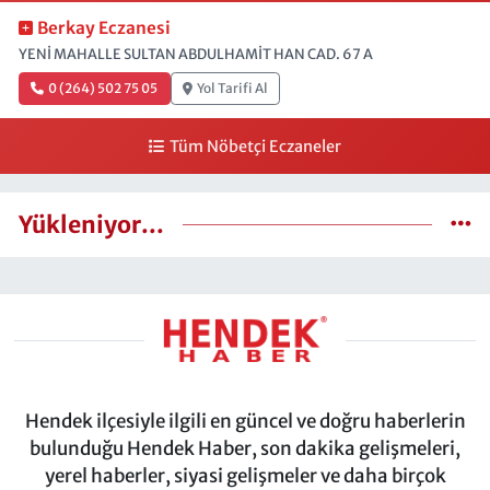
Berkay Eczanesi
YENİ MAHALLE SULTAN ABDULHAMİT HAN CAD. 67 A
0 (264) 502 75 05
Yol Tarifi Al
Tüm Nöbetçi Eczaneler
Yükleniyor...
Hendek ilçesiyle ilgili en güncel ve doğru haberlerin
bulunduğu Hendek Haber, son dakika gelişmeleri,
yerel haberler, siyasi gelişmeler ve daha birçok