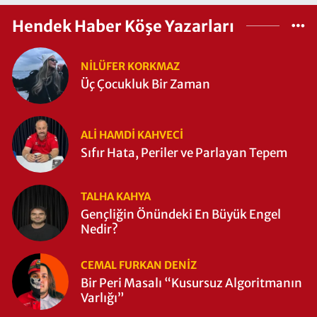
Hendek Haber Köşe Yazarları
NILÜFER KORKMAZ
Üç Çocukluk Bir Zaman
ALI HAMDI KAHVECİ
Sıfır Hata, Periler ve Parlayan Tepem
TALHA KAHYA
Gençliğin Önündeki En Büyük Engel
Nedir?
CEMAL FURKAN DENİZ
Bir Peri Masalı “Kusursuz Algoritmanın
Varlığı”