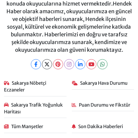
konuda okuyucularına hizmet vermektedir.Hendek
Haber olarak amacımız, okuyucularımıza en güncel
ve objektif haberleri sunarak, Hendek ilçesinin
sosyal, kültürel ve ekonomik gelişmelerine katkıda
bulunmaktır. Haberlerimizi en doğru ve tarafsız
şekilde okuyucularımıza sunarak, kendimize ve
okuyucularımıza olan güveni korumaktayız.
Sakarya Nöbetçi
Sakarya Hava Durumu
Eczaneler
Sakarya Trafik Yoğunluk
Puan Durumu ve Fikstür
Haritası
Tüm Manşetler
Son Dakika Haberleri