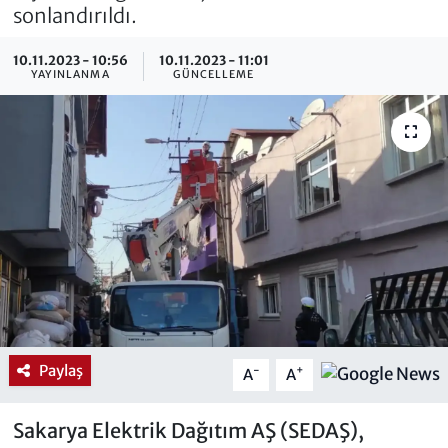
sonlandırıldı.
10.11.2023 - 10:56
10.11.2023 - 11:01
YAYINLANMA
GÜNCELLEME
Paylaş
-
+
A
A
Sakarya Elektrik Dağıtım AŞ (SEDAŞ),