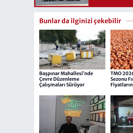
Bunlar da ilginizi çekebilir
Başpınar Mahallesi’nde
TMO 202
Çevre Düzenleme
Sezonu Fı
Çalışmaları Sürüyor
Fiyatların