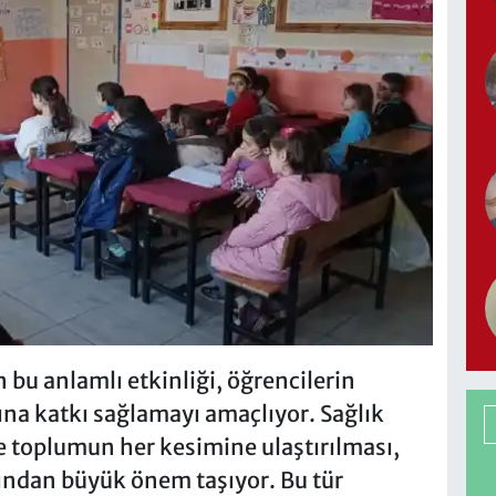
bu anlamlı etkinliği, öğrencilerin
ına katkı sağlamayı amaçlıyor. Sağlık
ve toplumun her kesimine ulaştırılması,
ından büyük önem taşıyor. Bu tür