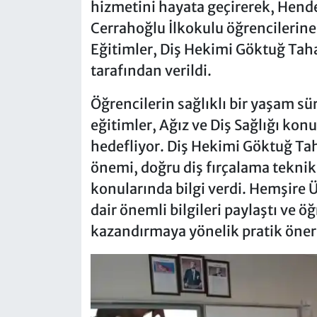
hizmetini hayata geçirerek, Hende
Cerrahoğlu İlkokulu öğrencilerine 
Eğitimler, Diş Hekimi Göktuğ Tah
tarafından verildi.
Öğrencilerin sağlıklı bir yaşam sü
eğitimler, Ağız ve Diş Sağlığı kon
hedefliyor. Diş Hekimi Göktuğ Tah
önemi, doğru diş fırçalama teknik
konularında bilgi verdi. Hemşire Ü
dair önemli bilgileri paylaştı ve ö
kazandırmaya yönelik pratik öner