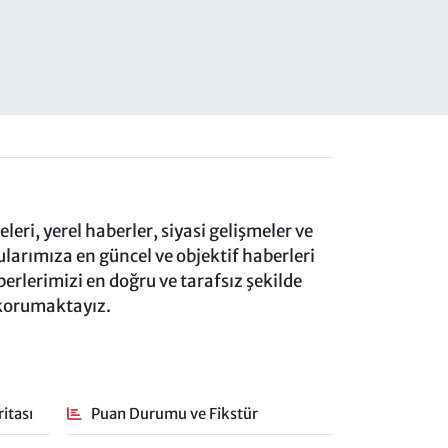
eri, yerel haberler, siyasi gelişmeler ve
rımıza en güncel ve objektif haberleri
rlerimizi en doğru ve tarafsız şekilde
 korumaktayız.
itası
Puan Durumu ve Fikstür