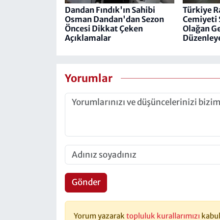
Dandan Fındık'ın Sahibi
Türkiye R
Osman Dandan'dan Sezon
Cemiyeti​​​​
Öncesi Dikkat Çeken
Olağan Ge
Açıklamalar
Düzenley
Yorumlar
Gönder
Yorum yazarak
topluluk kurallarımızı
kabul