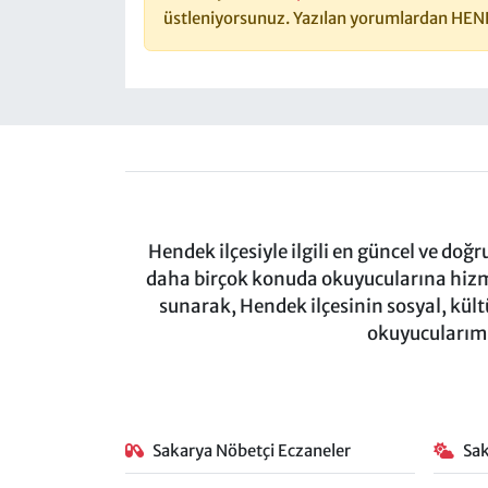
üstleniyorsunuz. Yazılan yorumlardan HEN
Hendek ilçesiyle ilgili en güncel ve doğ
daha birçok konuda okuyucularına hizm
sunarak, Hendek ilçesinin sosyal, kül
okuyucularımı
Sakarya Nöbetçi Eczaneler
Sa