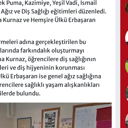
k Puma, Kazimiye, Yeşil Vadi, İsmail
Ağız ve Diş Sağlığı eğitimleri düzenledi.
a Kurnaz ve Hemşire Ülkü Erbaşaran
rmeleri adına gerçekleştirilen bu
ularında farkındalık oluşturmayı
a Kurnaz, öğrencilere diş sağlığının
leri ve diş hijyeninin korunması
lkü Erbaşaran ise genel ağız sağlığına
ğrencilere sağlıklı yaşam alışkanlıkları
ilerde bulundu.