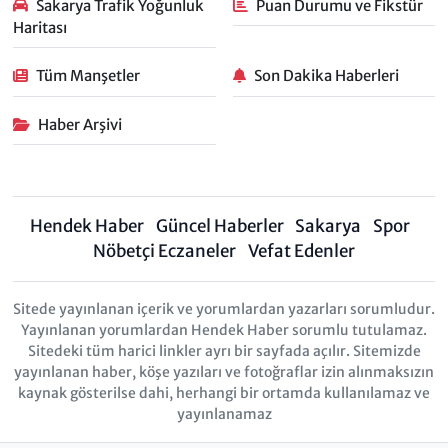
Sakarya Trafik Yoğunluk
Puan Durumu ve Fikstür
Haritası
Tüm Manşetler
Son Dakika Haberleri
Haber Arşivi
Hendek Haber
Güncel Haberler
Sakarya
Spor
Nöbetçi Eczaneler
Vefat Edenler
Sitede yayınlanan içerik ve yorumlardan yazarları sorumludur.
Yayınlanan yorumlardan Hendek Haber sorumlu tutulamaz.
Sitedeki tüm harici linkler ayrı bir sayfada açılır. Sitemizde
yayınlanan haber, köşe yazıları ve fotoğraflar izin alınmaksızın
kaynak gösterilse dahi, herhangi bir ortamda kullanılamaz ve
yayınlanamaz