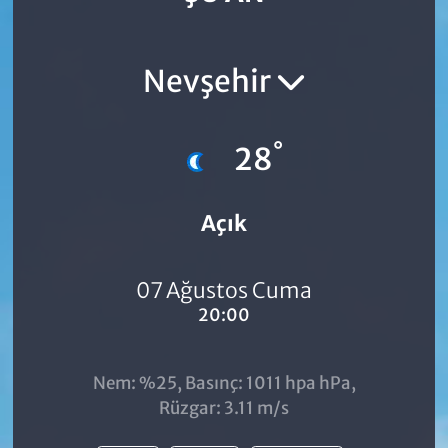
Nevşehir
°
28
Açık
07 Ağustos Cuma
20:00
Nem: %25, Basınç: 1011 hpa hPa,
Rüzgar: 3.11 m/s