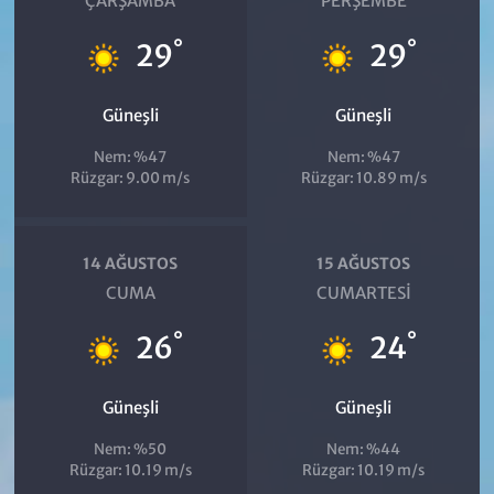
ÇARŞAMBA
PERŞEMBE
°
°
29
29
Güneşli
Güneşli
Nem: %47
Nem: %47
Rüzgar: 9.00 m/s
Rüzgar: 10.89 m/s
14 AĞUSTOS
15 AĞUSTOS
CUMA
CUMARTESI
°
°
26
24
Güneşli
Güneşli
Nem: %50
Nem: %44
Rüzgar: 10.19 m/s
Rüzgar: 10.19 m/s