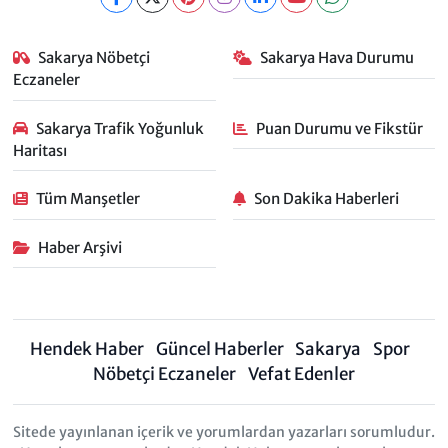
Sakarya Nöbetçi
Sakarya Hava Durumu
Eczaneler
Sakarya Trafik Yoğunluk
Puan Durumu ve Fikstür
Haritası
Tüm Manşetler
Son Dakika Haberleri
Haber Arşivi
Hendek Haber
Güncel Haberler
Sakarya
Spor
Nöbetçi Eczaneler
Vefat Edenler
Sitede yayınlanan içerik ve yorumlardan yazarları sorumludur.