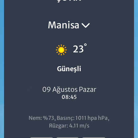
Manisa
°
23
Güneşli
09 Ağustos Pazar
08:45
Nem: %73, Basınç: 1011 hpa hPa,
Rüzgar: 4.11 m/s