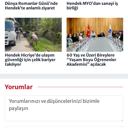
Dünya Romanlar Günü’nde
Hendek MYO’dan sanayi iş
Hendek’te anlamlı ziyaret
birliği
Hendek Hicriye’de ulaşım
60 Yaş ve Üzeri Bireylere
güvenliği için çelik bariyer
“Yaşam Boyu Öğrenenler
takılıyor
Akademisi” açılacak
Yorumlar