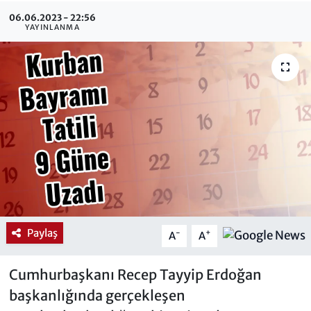
06.06.2023 - 22:56
YAYINLANMA
Paylaş
-
+
A
A
Cumhurbaşkanı Recep Tayyip Erdoğan
başkanlığında gerçekleşen