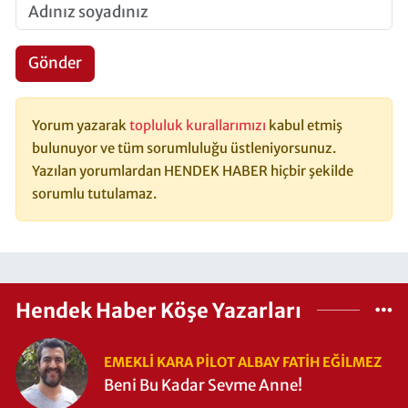
Gönder
Yorum yazarak
topluluk kurallarımızı
kabul etmiş
bulunuyor ve tüm sorumluluğu üstleniyorsunuz.
Yazılan yorumlardan HENDEK HABER hiçbir şekilde
sorumlu tutulamaz.
Hendek Haber Köşe Yazarları
EMEKLI KARA PILOT ALBAY FATIH EĞİLMEZ
Beni Bu Kadar Sevme Anne!