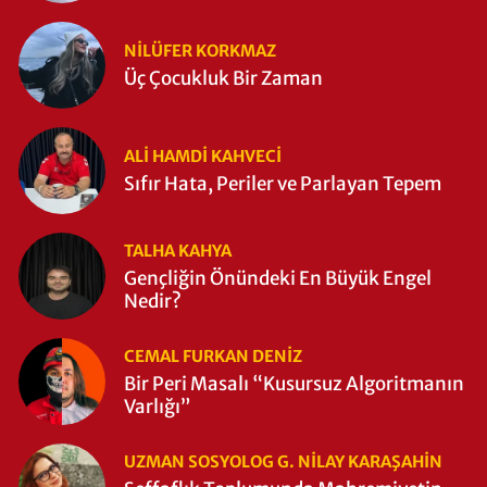
NILÜFER KORKMAZ
Üç Çocukluk Bir Zaman
ALI HAMDI KAHVECİ
Sıfır Hata, Periler ve Parlayan Tepem
TALHA KAHYA
Gençliğin Önündeki En Büyük Engel
Nedir?
CEMAL FURKAN DENİZ
Bir Peri Masalı “Kusursuz Algoritmanın
Varlığı”
UZMAN SOSYOLOG G. NILAY KARAŞAHİN