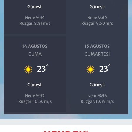
Güneşli
Güneşli
Nem: %69
Nem: %69
Rüzgar: 8.81 m/s
Rüzgar: 9.50 m/s
14 AĞUSTOS
15 AĞUSTOS
CUMA
CUMARTESI
°
°
23
23
Güneşli
Güneşli
Nem: %62
Nem: %56
Rüzgar: 10.50 m/s
Rüzgar: 10.39 m/s