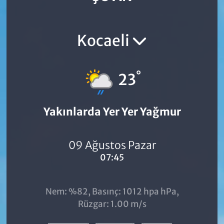
Kocaeli
°
23
Yakınlarda Yer Yer Yağmur
09 Ağustos Pazar
07:45
Nem: %82, Basınç: 1012 hpa hPa,
Rüzgar: 1.00 m/s