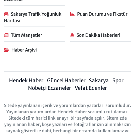
Sakarya Trafik Yoğunluk
Puan Durumu ve Fikstür
Haritası
Tüm Manşetler
Son Dakika Haberleri
Haber Arşivi
Hendek Haber
Güncel Haberler
Sakarya
Spor
Nöbetçi Eczaneler
Vefat Edenler
Sitede yayınlanan içerik ve yorumlardan yazarları sorumludur.
Yayınlanan yorumlardan Hendek Haber sorumlu tutulamaz.
Sitedeki tüm harici linkler ayrı bir sayfada açılır. Sitemizde
yayınlanan haber, köşe yazıları ve fotoğraflar izin alınmaksızın
kaynak gösterilse dahi, herhangi bir ortamda kullanılamaz ve