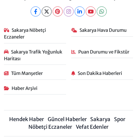
Sakarya Nöbetçi
Sakarya Hava Durumu
Eczaneler
Sakarya Trafik Yoğunluk
Puan Durumu ve Fikstür
Haritası
Tüm Manşetler
Son Dakika Haberleri
Haber Arşivi
Hendek Haber
Güncel Haberler
Sakarya
Spor
Nöbetçi Eczaneler
Vefat Edenler