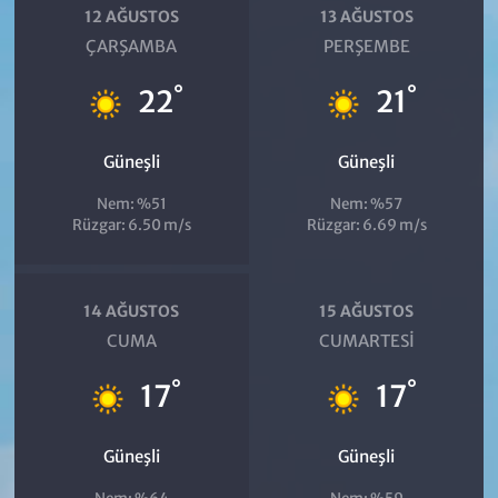
12 AĞUSTOS
13 AĞUSTOS
ÇARŞAMBA
PERŞEMBE
°
°
22
21
Güneşli
Güneşli
Nem: %51
Nem: %57
Rüzgar: 6.50 m/s
Rüzgar: 6.69 m/s
14 AĞUSTOS
15 AĞUSTOS
CUMA
CUMARTESI
°
°
17
17
Güneşli
Güneşli