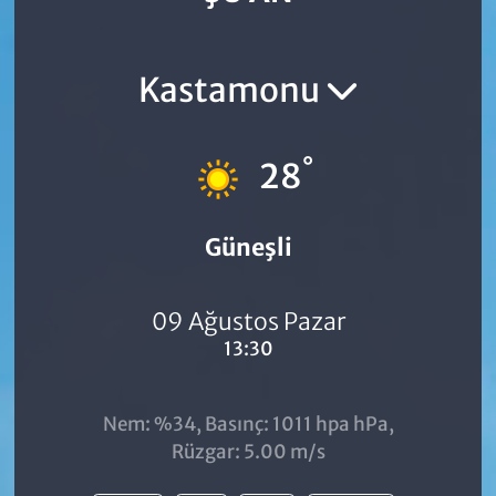
Kastamonu
°
28
Güneşli
09 Ağustos Pazar
13:30
Nem: %34, Basınç: 1011 hpa hPa,
Rüzgar: 5.00 m/s