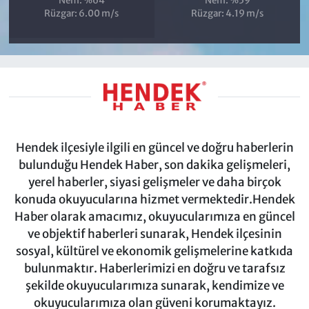
Nem: %64
Nem: %59
Rüzgar: 6.00 m/s
Rüzgar: 4.19 m/s
Hendek ilçesiyle ilgili en güncel ve doğru haberlerin
bulunduğu Hendek Haber, son dakika gelişmeleri,
yerel haberler, siyasi gelişmeler ve daha birçok
konuda okuyucularına hizmet vermektedir.Hendek
Haber olarak amacımız, okuyucularımıza en güncel
ve objektif haberleri sunarak, Hendek ilçesinin
sosyal, kültürel ve ekonomik gelişmelerine katkıda
bulunmaktır. Haberlerimizi en doğru ve tarafsız
şekilde okuyucularımıza sunarak, kendimize ve
okuyucularımıza olan güveni korumaktayız.