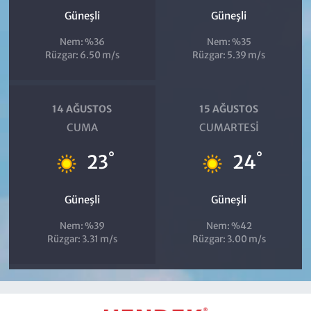
Güneşli
Güneşli
Nem: %36
Nem: %35
Rüzgar: 6.50 m/s
Rüzgar: 5.39 m/s
14 AĞUSTOS
15 AĞUSTOS
CUMA
CUMARTESI
°
°
23
24
Güneşli
Güneşli
Nem: %39
Nem: %42
Rüzgar: 3.31 m/s
Rüzgar: 3.00 m/s