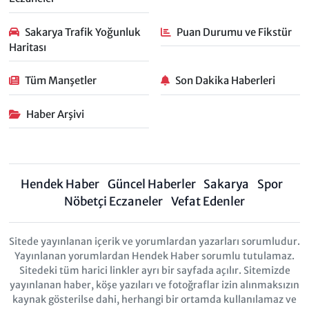
Sakarya Trafik Yoğunluk
Puan Durumu ve Fikstür
Haritası
Tüm Manşetler
Son Dakika Haberleri
Haber Arşivi
Hendek Haber
Güncel Haberler
Sakarya
Spor
Nöbetçi Eczaneler
Vefat Edenler
Sitede yayınlanan içerik ve yorumlardan yazarları sorumludur.
Yayınlanan yorumlardan Hendek Haber sorumlu tutulamaz.
Sitedeki tüm harici linkler ayrı bir sayfada açılır. Sitemizde
yayınlanan haber, köşe yazıları ve fotoğraflar izin alınmaksızın
kaynak gösterilse dahi, herhangi bir ortamda kullanılamaz ve