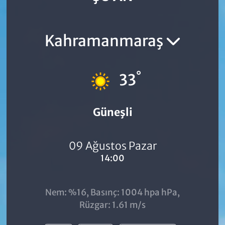
Kahramanmaraş
°
33
Güneşli
09 Ağustos Pazar
14:00
Nem: %16, Basınç: 1004 hpa hPa,
Rüzgar: 1.61 m/s