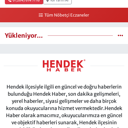
0 (264) 614 71 16
Yol Tarifi Al
Tüm Nöbetçi Eczaneler
Yükleniyor...
Hendek ilçesiyle ilgili en güncel ve doğru haberlerin
bulunduğu Hendek Haber, son dakika gelişmeleri,
yerel haberler, siyasi gelişmeler ve daha birçok
konuda okuyucularına hizmet vermektedir.Hendek
Haber olarak amacımız, okuyucularımıza en güncel
ve objektif haberleri sunarak, Hendek ilçesinin