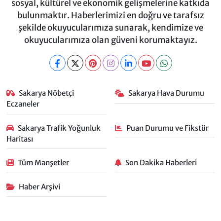
sosyal, kültürel ve ekonomik gelişmelerine katkıda
bulunmaktır. Haberlerimizi en doğru ve tarafsız
şekilde okuyucularımıza sunarak, kendimize ve
okuyucularımıza olan güveni korumaktayız.
Sakarya Nöbetçi
Sakarya Hava Durumu
Eczaneler
Sakarya Trafik Yoğunluk
Puan Durumu ve Fikstür
Haritası
Tüm Manşetler
Son Dakika Haberleri
Haber Arşivi