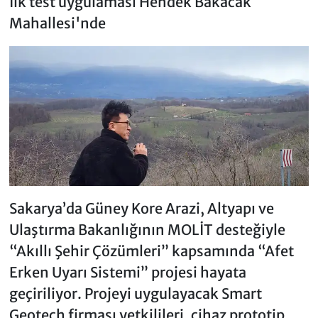
İlk test uygulaması Hendek Bakacak
Mahallesi'nde
Sakarya’da Güney Kore Arazi, Altyapı ve
Ulaştırma Bakanlığının MOLİT desteğiyle
“Akıllı Şehir Çözümleri” kapsamında “Afet
Erken Uyarı Sistemi” projesi hayata
geçiriliyor. Projeyi uygulayacak Smart
Geotech firması yetkilileri, cihaz prototip