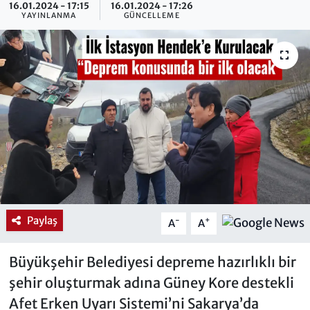
16.01.2024 - 17:15
16.01.2024 - 17:26
YAYINLANMA
GÜNCELLEME
Paylaş
-
+
A
A
Büyükşehir Belediyesi depreme hazırlıklı bir
şehir oluşturmak adına Güney Kore destekli
Afet Erken Uyarı Sistemi’ni Sakarya’da