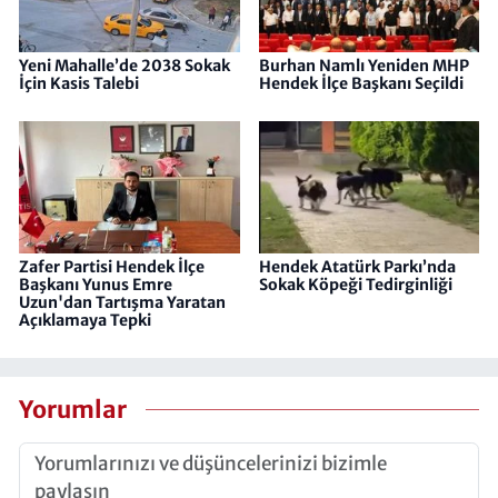
Yeni Mahalle’de 2038 Sokak
Burhan Namlı Yeniden MHP
İçin Kasis Talebi
Hendek İlçe Başkanı Seçildi
Zafer Partisi Hendek İlçe
Hendek Atatürk Parkı’nda
Başkanı Yunus Emre
Sokak Köpeği Tedirginliği
Uzun'dan Tartışma Yaratan
Açıklamaya Tepki
Yorumlar