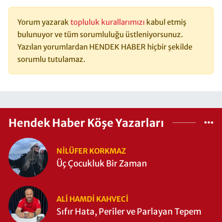
Yorum yazarak
topluluk kurallarımızı
kabul etmiş
bulunuyor ve tüm sorumluluğu üstleniyorsunuz.
Yazılan yorumlardan HENDEK HABER hiçbir şekilde
sorumlu tutulamaz.
Hendek Haber Köşe Yazarları
NILÜFER KORKMAZ
Üç Çocukluk Bir Zaman
ALI HAMDI KAHVECİ
Sıfır Hata, Periler ve Parlayan Tepem