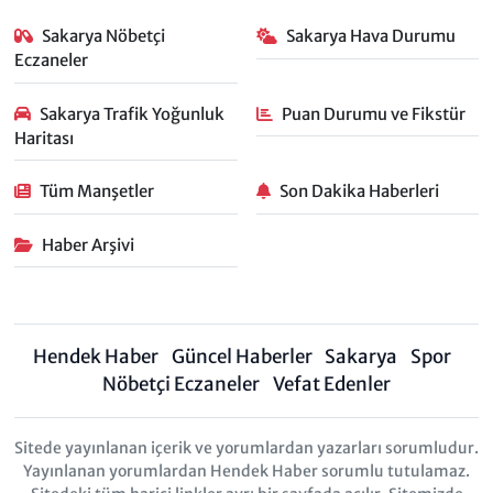
Sakarya Nöbetçi
Sakarya Hava Durumu
Eczaneler
Sakarya Trafik Yoğunluk
Puan Durumu ve Fikstür
Haritası
Tüm Manşetler
Son Dakika Haberleri
Haber Arşivi
Hendek Haber
Güncel Haberler
Sakarya
Spor
Nöbetçi Eczaneler
Vefat Edenler
Sitede yayınlanan içerik ve yorumlardan yazarları sorumludur.
Yayınlanan yorumlardan Hendek Haber sorumlu tutulamaz.