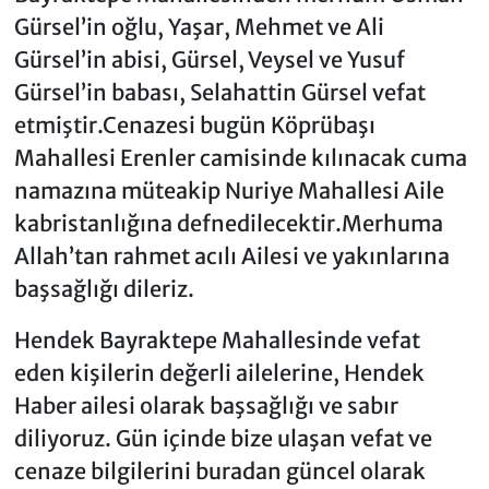
Gürsel’in oğlu, Yaşar, Mehmet ve Ali
Gürsel’in abisi, Gürsel, Veysel ve Yusuf
Gürsel’in babası, Selahattin Gürsel vefat
etmiştir.Cenazesi bugün Köprübaşı
Mahallesi Erenler camisinde kılınacak cuma
namazına müteakip Nuriye Mahallesi Aile
kabristanlığına defnedilecektir.Merhuma
Allah’tan rahmet acılı Ailesi ve yakınlarına
başsağlığı dileriz.
Hendek Bayraktepe Mahallesinde vefat
eden kişilerin değerli ailelerine, Hendek
Haber ailesi olarak başsağlığı ve sabır
diliyoruz. Gün içinde bize ulaşan vefat ve
cenaze bilgilerini buradan güncel olarak