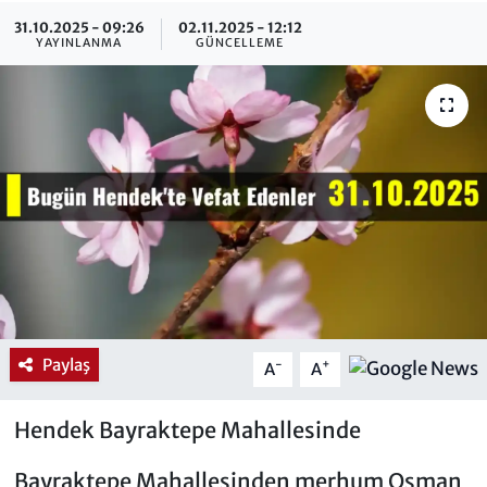
31.10.2025 - 09:26
02.11.2025 - 12:12
YAYINLANMA
GÜNCELLEME
Paylaş
-
+
A
A
Hendek Bayraktepe Mahallesinde
Bayraktepe Mahallesinden merhum Osman