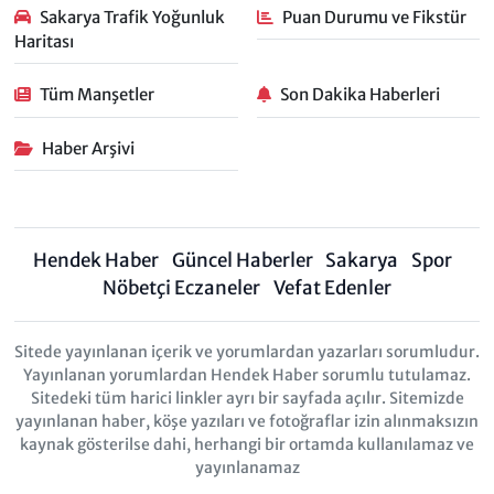
Sakarya Trafik Yoğunluk
Puan Durumu ve Fikstür
Haritası
Tüm Manşetler
Son Dakika Haberleri
Haber Arşivi
Hendek Haber
Güncel Haberler
Sakarya
Spor
Nöbetçi Eczaneler
Vefat Edenler
Sitede yayınlanan içerik ve yorumlardan yazarları sorumludur.
Yayınlanan yorumlardan Hendek Haber sorumlu tutulamaz.
Sitedeki tüm harici linkler ayrı bir sayfada açılır. Sitemizde
yayınlanan haber, köşe yazıları ve fotoğraflar izin alınmaksızın
kaynak gösterilse dahi, herhangi bir ortamda kullanılamaz ve
yayınlanamaz