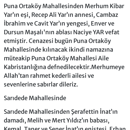
Puna Ortaköy Mahallesinden Merhum Kibar
Yar’ın eşi, Recep Ali Yar’ın annesi, Cambaz
İbrahim ve Cavit Yar’ın yengesi, Enver ve
Dursun Maşalı'nın ablası Naciye YAR vefat
etmiştir. Cenazesi bugün Puna Ortaköy
Mahallesinde kılınacak ikindi namazına
müteakip Puna Ortaköy Mahallesi Aile
Kabristanlığına defnedilecektir.Merhumeye
Allah’tan rahmet kederli ailesi ve
sevenlerine sabırlar dileriz.
Sarıdede Mahallesinde
Sarıdede Mahallesinden Şerafettin İnat’ın
damadı, Melih ve Mert Yıldız’ın babası,
Kemal, Taner ve Şener İnat’ın eniştesi, Erhan