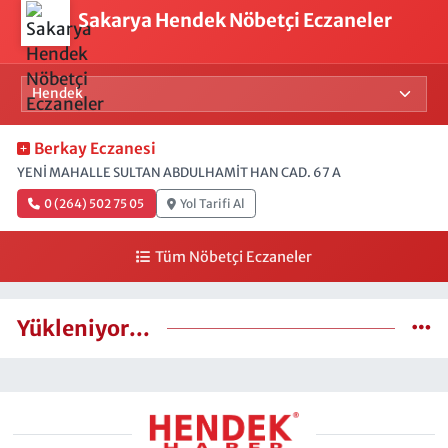
Sakarya Hendek Nöbetçi Eczaneler
Berkay Eczanesi
YENİ MAHALLE SULTAN ABDULHAMİT HAN CAD. 67 A
0 (264) 502 75 05
Yol Tarifi Al
Tüm Nöbetçi Eczaneler
Yükleniyor...