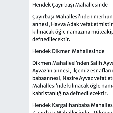
Hendek Çayırbaşı Mahallesinde
Çayırbaşı Mahallesi’nden merhum
annesi, Havva Adak vefat etmişti
kılınacak öğle namazına müteakip 
defnedilecektir.
Hendek Dikmen Mahallesinde
Dikmen Mahallesi’nden Salih Ayvaz
Ayvaz’ın annesi, İlçemiz esnafla
babaannesi, Nazire Ayvaz vefat e
Mahallesi’nde kılınacak öğle nam
kabristanlığına defnedilecektir.
Hendek Kargalıhanbaba Mahalles
Çayırbaşı Mahallesinde , Dikmen 