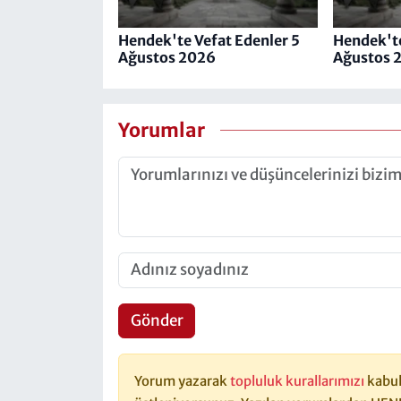
Hendek'te Vefat Edenler 5
Hendek'te
Ağustos 2026
Ağustos 
Yorumlar
Gönder
Yorum yazarak
topluluk kurallarımızı
kabul