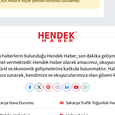
DEK HABER hiçbir şekilde sorumlu tutulamaz.
ru haberlerin bulunduğu Hendek Haber, son dakika gelişmel
et vermektedir.Hendek Haber olarak amacımız, okuyucula
türel ve ekonomik gelişmelerine katkıda bulunmaktır. Habe
za sunarak, kendimize ve okuyucularımıza olan güveni
karya Hava Durumu
Sakarya Trafik Yoğunluk Har