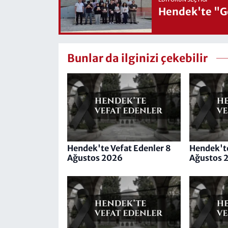
Hendek'te "Ge
Bunlar da ilginizi çekebilir
Hendek'te Vefat Edenler 8
Hendek'te
Ağustos 2026
Ağustos 