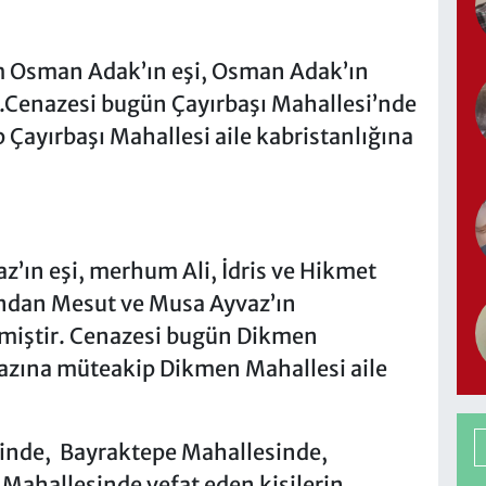
 Osman Adak’ın eşi, Osman Adak’ın
r.Cenazesi bugün Çayırbaşı Mahallesi’nde
Çayırbaşı Mahallesi aile kabristanlığına
’ın eşi, merhum Ali, İdris ve Hikmet
rından Mesut ve Musa Ayvaz’ın
tmiştir. Cenazesi bugün Dikmen
azına müteakip Dikmen Mahallesi aile
inde, Bayraktepe Mahallesinde,
Mahallesinde vefat eden kişilerin