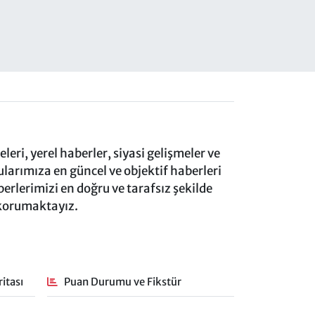
eri, yerel haberler, siyasi gelişmeler ve
rımıza en güncel ve objektif haberleri
rlerimizi en doğru ve tarafsız şekilde
 korumaktayız.
itası
Puan Durumu ve Fikstür