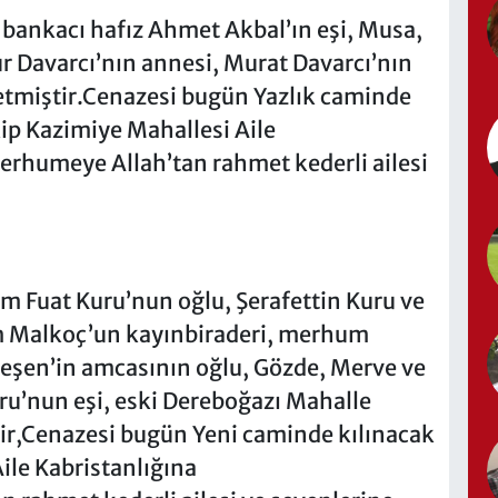
ankacı hafız Ahmet Akbal’ın eşi, Musa,
r Davarcı’nın annesi, Murat Davarcı’nın
 etmiştir.Cenazesi bugün Yazlık caminde
ip Kazimiye Mahallesi Aile
erhumeye Allah’tan rahmet kederli ailesi
 Fuat Kuru’nun oğlu, Şerafettin Kuru ve
m Malkoç’un kayınbiraderi, merhum
Şeşen’in amcasının oğlu, Gözde, Merve ve
ru’nun eşi, eski Dereboğazı Mahalle
tir,Cenazesi bugün Yeni caminde kılınacak
ile Kabristanlığına