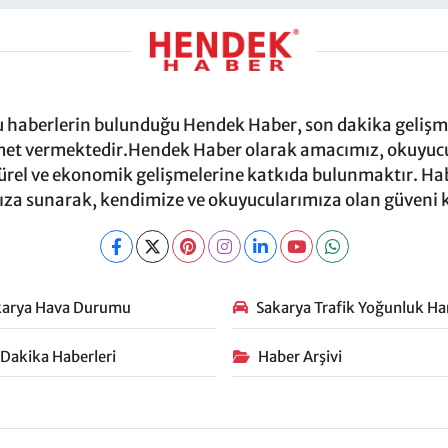
ru haberlerin bulunduğu Hendek Haber, son dakika gelişmel
et vermektedir.Hendek Haber olarak amacımız, okuyucula
türel ve ekonomik gelişmelerine katkıda bulunmaktır. Habe
za sunarak, kendimize ve okuyucularımıza olan güveni
karya Hava Durumu
Sakarya Trafik Yoğunluk Har
 Dakika Haberleri
Haber Arşivi