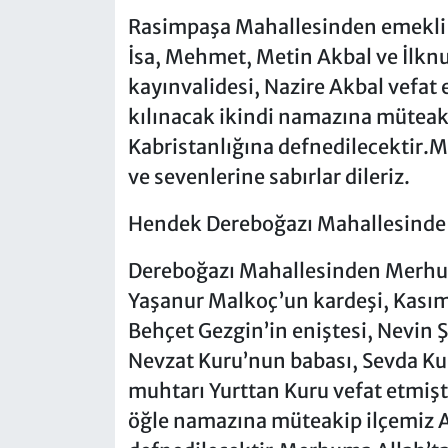
Rasimpaşa Mahallesinden emekli b
İsa, Mehmet, Metin Akbal ve İlknu
kayınvalidesi, Nazire Akbal vefat
kılınacak ikindi namazına müteak
Kabristanlığına defnedilecektir.M
ve sevenlerine sabırlar dileriz.
Hendek Dereboğazı Mahallesinde
Dereboğazı Mahallesinden Merhum
Yaşanur Malkoç’un kardeşi, Kası
Behçet Gezgin’in eniştesi, Nevin 
Nevzat Kuru’nun babası, Sevda Ku
muhtarı Yurttan Kuru vefat etmiş
öğle namazına müteakip ilçemiz A