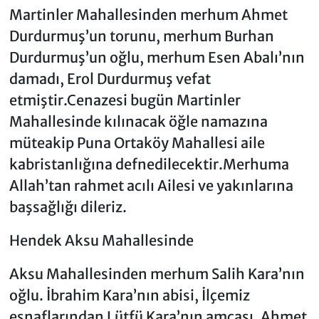
Martinler Mahallesinden merhum Ahmet
Durdurmuş’un torunu, merhum Burhan
Durdurmuş’un oğlu, merhum Esen Abalı’nın
damadı, Erol Durdurmuş vefat
etmiştir.Cenazesi bugün Martinler
Mahallesinde kılınacak öğle namazına
müteakip Puna Ortaköy Mahallesi aile
kabristanlığına defnedilecektir.Merhuma
Allah’tan rahmet acılı Ailesi ve yakınlarına
başsağlığı dileriz.
Hendek Aksu Mahallesinde
Aksu Mahallesinden merhum Salih Kara’nın
oğlu. İbrahim Kara’nın abisi, İlçemiz
esnaflarından Lütfü Kara’nın amcası. Ahmet