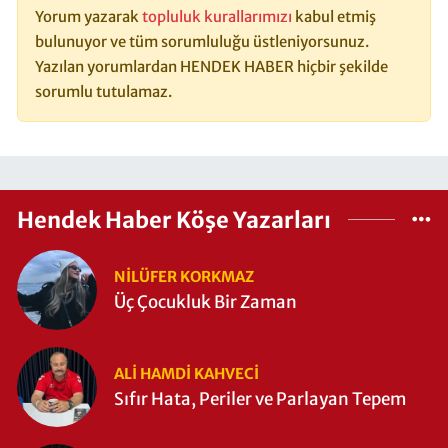
Yorum yazarak
topluluk kurallarımızı
kabul etmiş
bulunuyor ve tüm sorumluluğu üstleniyorsunuz.
Yazılan yorumlardan HENDEK HABER hiçbir şekilde
sorumlu tutulamaz.
Hendek Haber Köşe Yazarları
NILÜFER KORKMAZ
Üç Çocukluk Bir Zaman
ALI HAMDI KAHVECİ
Sıfır Hata, Periler ve Parlayan Tepem