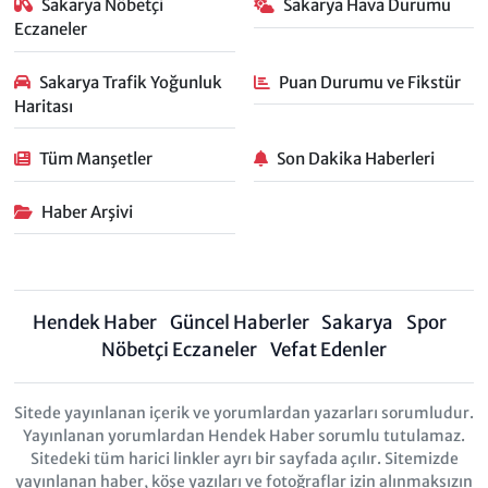
Sakarya Nöbetçi
Sakarya Hava Durumu
Eczaneler
Sakarya Trafik Yoğunluk
Puan Durumu ve Fikstür
Haritası
Tüm Manşetler
Son Dakika Haberleri
Haber Arşivi
Hendek Haber
Güncel Haberler
Sakarya
Spor
Nöbetçi Eczaneler
Vefat Edenler
Sitede yayınlanan içerik ve yorumlardan yazarları sorumludur.
Yayınlanan yorumlardan Hendek Haber sorumlu tutulamaz.
Sitedeki tüm harici linkler ayrı bir sayfada açılır. Sitemizde
yayınlanan haber, köşe yazıları ve fotoğraflar izin alınmaksızın