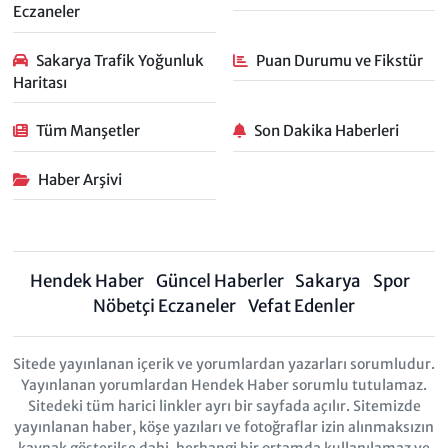
Eczaneler
Sakarya Trafik Yoğunluk
Puan Durumu ve Fikstür
Haritası
Tüm Manşetler
Son Dakika Haberleri
Haber Arşivi
Hendek Haber
Güncel Haberler
Sakarya
Spor
Nöbetçi Eczaneler
Vefat Edenler
Sitede yayınlanan içerik ve yorumlardan yazarları sorumludur.
Yayınlanan yorumlardan Hendek Haber sorumlu tutulamaz.
Sitedeki tüm harici linkler ayrı bir sayfada açılır. Sitemizde
yayınlanan haber, köşe yazıları ve fotoğraflar izin alınmaksızın