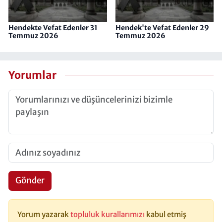
Hendekte Vefat Edenler 31
Hendek'te Vefat Edenler 29
Temmuz 2026
Temmuz 2026
Yorumlar
Gönder
Yorum yazarak
topluluk kurallarımızı
kabul etmiş