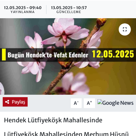
12.05.2025 - 09:40
13.05.2025 - 10:57
YAYINLANMA
GÜNCELLEME
Paylaş
-
+
A
A
Hendek Lütfiyeköşk Mahallesinde
Lütfiyeköşk Mahallesinden Merhum Hüsnü