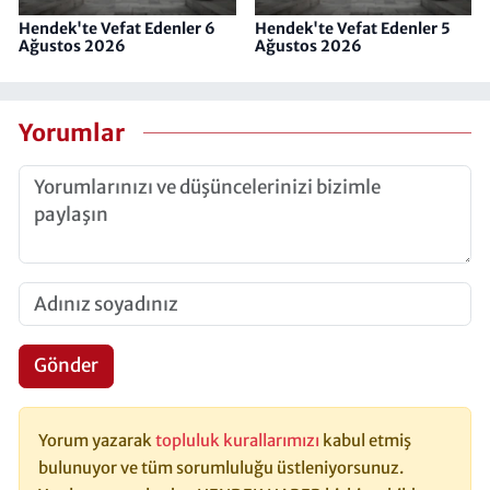
Hendek'te Vefat Edenler 6
Hendek'te Vefat Edenler 5
Ağustos 2026
Ağustos 2026
Yorumlar
Gönder
Yorum yazarak
topluluk kurallarımızı
kabul etmiş
bulunuyor ve tüm sorumluluğu üstleniyorsunuz.