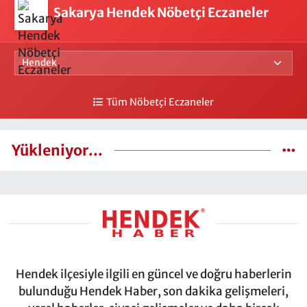
Sakarya Hendek Nöbetçi Eczaneler
Tüm Nöbetçi Eczaneler
Yükleniyor...
Hendek ilçesiyle ilgili en güncel ve doğru haberlerin
bulunduğu Hendek Haber, son dakika gelişmeleri,