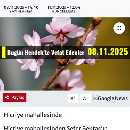
08.11.2025 - 14:40
11.11.2025 - 12:04
YAYINLANMA
GÜNCELLEME
Paylaş
-
+
A
A
Hicriye mahallesinde
Hicriye mahallesinden Sefer Bektaş’ın