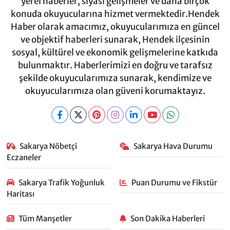
yerel haberler, siyasi gelişmeler ve daha birçok
konuda okuyucularına hizmet vermektedir.Hendek
Haber olarak amacımız, okuyucularımıza en güncel
ve objektif haberleri sunarak, Hendek ilçesinin
sosyal, kültürel ve ekonomik gelişmelerine katkıda
bulunmaktır. Haberlerimizi en doğru ve tarafsız
şekilde okuyucularımıza sunarak, kendimize ve
okuyucularımıza olan güveni korumaktayız.
Sakarya Nöbetçi
Sakarya Hava Durumu
Eczaneler
Sakarya Trafik Yoğunluk
Puan Durumu ve Fikstür
Haritası
Tüm Manşetler
Son Dakika Haberleri