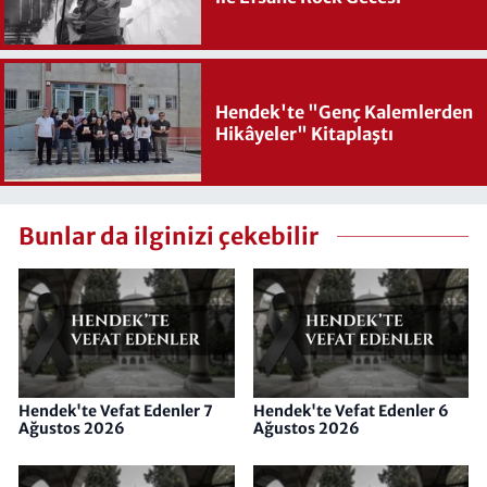
Hendek'te "Genç Kalemlerden
Hikâyeler" Kitaplaştı
Bunlar da ilginizi çekebilir
Hendek'te Vefat Edenler 7
Hendek'te Vefat Edenler 6
Ağustos 2026
Ağustos 2026