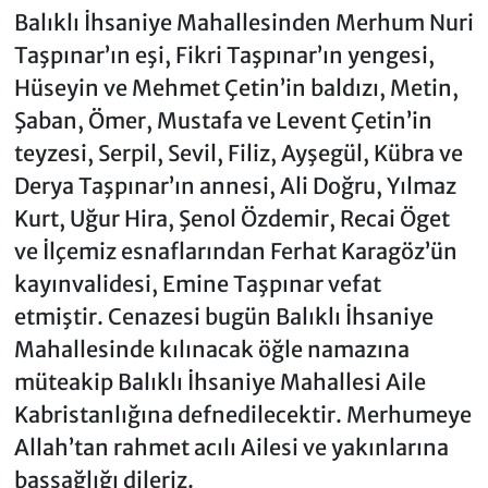
Balıklı İhsaniye Mahallesinden Merhum Nuri
Taşpınar’ın eşi, Fikri Taşpınar’ın yengesi,
Hüseyin ve Mehmet Çetin’in baldızı, Metin,
Şaban, Ömer, Mustafa ve Levent Çetin’in
teyzesi, Serpil, Sevil, Filiz, Ayşegül, Kübra ve
Derya Taşpınar’ın annesi, Ali Doğru, Yılmaz
Kurt, Uğur Hira, Şenol Özdemir, Recai Öget
ve İlçemiz esnaflarından Ferhat Karagöz’ün
kayınvalidesi, Emine Taşpınar vefat
etmiştir. Cenazesi bugün Balıklı İhsaniye
Mahallesinde kılınacak öğle namazına
müteakip Balıklı İhsaniye Mahallesi Aile
Kabristanlığına defnedilecektir. Merhumeye
Allah’tan rahmet acılı Ailesi ve yakınlarına
başsağlığı dileriz.