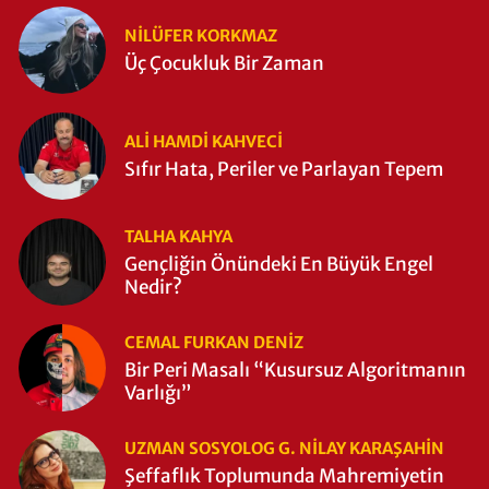
NILÜFER KORKMAZ
Üç Çocukluk Bir Zaman
ALI HAMDI KAHVECİ
Sıfır Hata, Periler ve Parlayan Tepem
TALHA KAHYA
Gençliğin Önündeki En Büyük Engel
Nedir?
CEMAL FURKAN DENİZ
Bir Peri Masalı “Kusursuz Algoritmanın
Varlığı”
UZMAN SOSYOLOG G. NILAY KARAŞAHİN
Şeffaflık Toplumunda Mahremiyetin