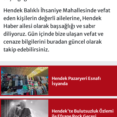
Hendek Balıklı İhsaniye Mahallesinde vefat
eden kişilerin değerli ailelerine, Hendek
Haber ailesi olarak başsağlığı ve sabır
diliyoruz. Gün içinde bize ulaşan vefat ve
cenaze bilgilerini buradan güncel olarak
takip edebilirsiniz.
Hendek Pazaryeri Esnafı
İsyanda
Hendek'te Bulutsuzluk Özlemi
ile Efsane Rock Gecesi