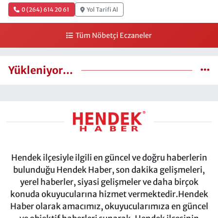
0 (264) 614 20 61
Yol Tarifi Al
Tüm Nöbetçi Eczaneler
Yükleniyor...
Hendek ilçesiyle ilgili en güncel ve doğru haberlerin
bulunduğu Hendek Haber, son dakika gelişmeleri,
yerel haberler, siyasi gelişmeler ve daha birçok
konuda okuyucularına hizmet vermektedir.Hendek
Haber olarak amacımız, okuyucularımıza en güncel