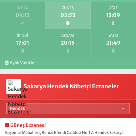
İMSAK
GÜNEŞ
ÖĞLE
04:13
05:53
13:09
İKINDI
AKŞAM
YATSI
17:01
20:15
21:49
Aylık Vakitler
Sakarya Hendek Nöbetçi Eczaneler
Güneş Eczanesi
Başpınar Mahallesi, Remzi Efendi Caddesi No:1 A Hendek Sakarya