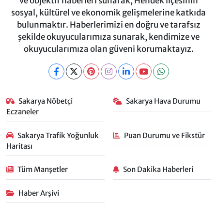
ve objektif haberleri sunarak, Hendek ilçesinin
sosyal, kültürel ve ekonomik gelişmelerine katkıda
bulunmaktır. Haberlerimizi en doğru ve tarafsız
şekilde okuyucularımıza sunarak, kendimize ve
okuyucularımıza olan güveni korumaktayız.
Sakarya Nöbetçi
Sakarya Hava Durumu
Eczaneler
Sakarya Trafik Yoğunluk
Puan Durumu ve Fikstür
Haritası
Tüm Manşetler
Son Dakika Haberleri
Haber Arşivi