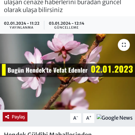
ulaşan cenaze haberlerini buradan güncel
olarak ulaşa bilirsiniz
02.01.2024 - 11:22
03.01.2024 - 12:14
YAYINLANMA
GÜNCELLEME
Paylaş
-
+
A
A
Hendek Güldibi Mahallesinden