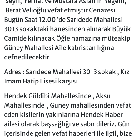
Seyfi, Ferhat ve Mustafa Aslan’ın Yeğeni,
Berat Velioğlu vefat etmiştir Cenazesi
Bugün Saat 12.00 ‘de Sarıdede Mahallesi
3013 sokaktaki hanesinden alınarak Büyük
Camide kılınacak Öğle namazına müteakip
Güney Mahallesi Aile kabristan lığına
defnedilecektir
Adres : Sarıdede Mahallesi 3013 sokak , Kız
İmam Hatip Lisesi karşısı
Hendek Güldibi Mahallesinde , Aksu
Mahallesinde , Güney mahallesinden vefat
eden kişilerin yakınlarına Hendek Haber
ailesi olarak başsağlığı ve sabır dileriz. Gün
içerisinde gelen vefat haberleri ile ilgil, bize