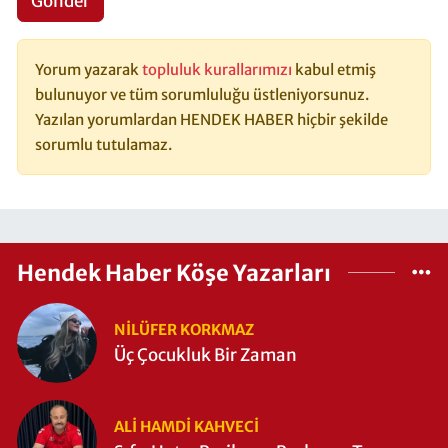
Gönder
Yorum yazarak
topluluk kurallarımızı
kabul etmiş
bulunuyor ve tüm sorumluluğu üstleniyorsunuz.
Yazılan yorumlardan HENDEK HABER hiçbir şekilde
sorumlu tutulamaz.
Hendek Haber Köşe Yazarları
NILÜFER KORKMAZ
Üç Çocukluk Bir Zaman
ALI HAMDI KAHVECİ