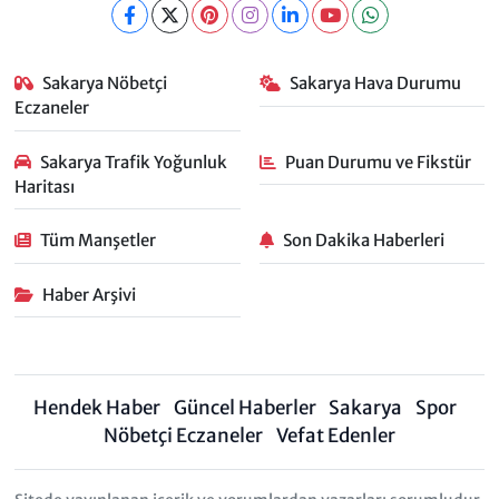
Sakarya Nöbetçi
Sakarya Hava Durumu
Eczaneler
Sakarya Trafik Yoğunluk
Puan Durumu ve Fikstür
Haritası
Tüm Manşetler
Son Dakika Haberleri
Haber Arşivi
Hendek Haber
Güncel Haberler
Sakarya
Spor
Nöbetçi Eczaneler
Vefat Edenler