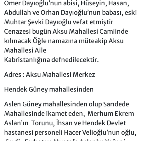
Ömer Dayıoğlu’nun abisi, Hüseyin, Hasan,
Abdullah ve Orhan Dayıoğlu’nun babası, eski
Muhtar Şevki Dayıoğlu vefat etmiştir
Cenazesi bugün Aksu Mahallesi Camiinde
kılınacak Öğle namazına müteakip Aksu
Mahallesi Aile
Kabristanlığına defnedilecektir.
Adres : Aksu Mahallesi Merkez
Hendek Güney mahallesinden
Aslen Güney mahallesinden olup Sarıdede
Mahallesinde ikamet eden, Merhum Ekrem
Aslan’ın Torunu, İhsan ve Hendek Devlet
hastanesi personeli Hacer Velioğlu’nun oğlu,