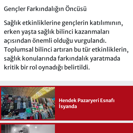
Gençler Farkındalığın Öncüsü
Sağlık etkinliklerine gençlerin katılımının,
erken yaşta sağlık bilinci kazanmaları
açısından önemli olduğu vurgulandı.
Toplumsal bilinci artıran bu tür etkinliklerin,
sağlık konularında farkındalık yaratmada
kritik bir rol oynadığı belirtildi.
Hendek Pazaryeri Esnafı
İsyanda