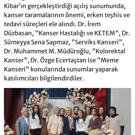
Kibar’ın gerçekleştirdiği açılış sunumunda,
kanser taramalarının önemi, erken teşhis ve
tedavi süreçleri ele alındı. Dr. İrem
Düzbasan, "Kanser Hastalığı ve KETEM", Dr.
Sümeyya Sena Sapmaz, "Serviks Kanseri",
Dr. Muhammet M. Müdüroğlu, "Kolorektal
Kanser", Dr. Özge Ecertaştan ise "Meme
Kanseri" konularında sunumlar yaparak
katılımcıları bilgilendirdiler.