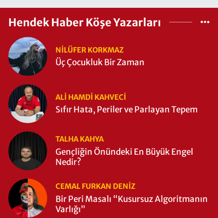
Hendek Haber Köşe Yazarları
NILÜFER KORKMAZ
Üç Çocukluk Bir Zaman
ALI HAMDI KAHVECİ
Sıfır Hata, Periler ve Parlayan Tepem
TALHA KAHYA
Gençliğin Önündeki En Büyük Engel
Nedir?
CEMAL FURKAN DENİZ
Bir Peri Masalı “Kusursuz Algoritmanın
Varlığı”