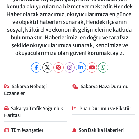
konuda okuyucularına hizmet vermektedir.Hendek
Haber olarak amacımız, okuyucularımıza en güncel
ve objektif haberleri sunarak, Hendek ilçesinin
sosyal, kültürel ve ekonomik gelişmelerine katkıda
bulunmaktır. Haberlerimizi en doğru ve tarafsız
şekilde okuyucularımıza sunarak, kendimize ve
okuyucularımıza olan güveni korumaktayız.
Sakarya Nöbetçi
Sakarya Hava Durumu
Eczaneler
Sakarya Trafik Yoğunluk
Puan Durumu ve Fikstür
Haritası
Tüm Manşetler
Son Dakika Haberleri