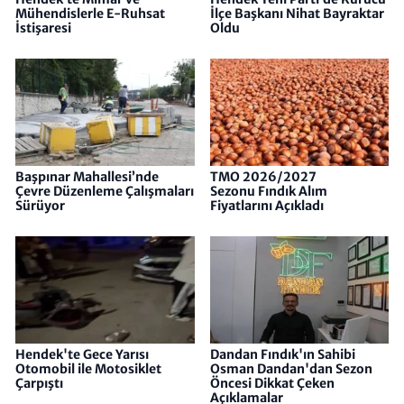
Mühendislerle E-Ruhsat
İlçe Başkanı Nihat Bayraktar
İstişaresi
Oldu
Başpınar Mahallesi’nde
TMO 2026/2027
Çevre Düzenleme Çalışmaları
Sezonu Fındık Alım
Sürüyor
Fiyatlarını Açıkladı
Hendek'te Gece Yarısı
Dandan Fındık'ın Sahibi
Otomobil ile Motosiklet
Osman Dandan'dan Sezon
Çarpıştı
Öncesi Dikkat Çeken
Açıklamalar