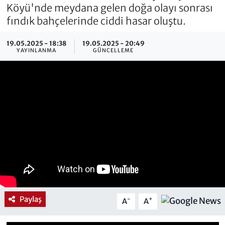
Köyü'nde meydana gelen doğa olayı sonrası
fındık bahçelerinde ciddi hasar oluştu.
19.05.2025 - 18:38
19.05.2025 - 20:49
YAYINLANMA
GÜNCELLEME
Paylaş
-
+
A
A