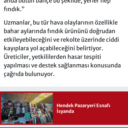
anda bütün bahçe bu şekilde, yerler hep
fındık.”
Uzmanlar, bu tür hava olaylarının özellikle
bahar aylarında fındık ürününü doğrudan
etkileyebileceğini ve rekolte üzerinde ciddi
kayıplara yol açabileceğini belirtiyor.
Üreticiler, yetkililerden hasar tespiti
yapılması ve destek sağlanması konusunda
çağrıda bulunuyor.
Hendek Pazaryeri Esnafı
İsyanda