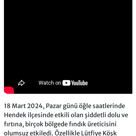
18 Mart 2024, Pazar günü öğle saatlerinde
Hendek ilçesinde etkili olan şiddetli dolu ve
fırtına, birçok bölgede fındık üreticisini
olumsuz etkiledi. Özellikle Lütfiye Köşk