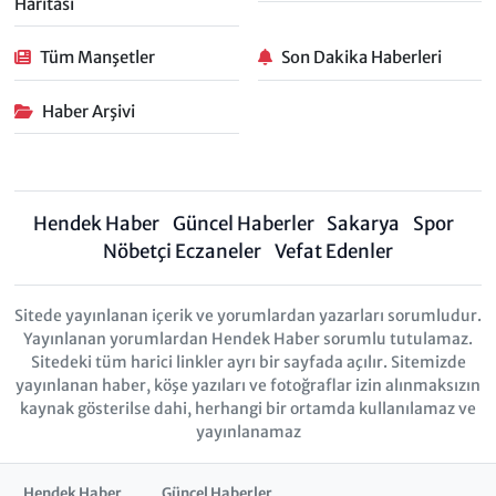
Haritası
Tüm Manşetler
Son Dakika Haberleri
Haber Arşivi
Hendek Haber
Güncel Haberler
Sakarya
Spor
Nöbetçi Eczaneler
Vefat Edenler
Sitede yayınlanan içerik ve yorumlardan yazarları sorumludur.
Yayınlanan yorumlardan Hendek Haber sorumlu tutulamaz.
Sitedeki tüm harici linkler ayrı bir sayfada açılır. Sitemizde
yayınlanan haber, köşe yazıları ve fotoğraflar izin alınmaksızın
kaynak gösterilse dahi, herhangi bir ortamda kullanılamaz ve
yayınlanamaz
Hendek Haber
Güncel Haberler