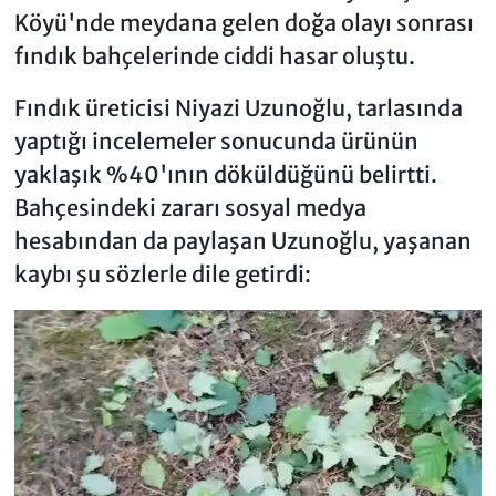
Köyü'nde meydana gelen doğa olayı sonrası
fındık bahçelerinde ciddi hasar oluştu.
Fındık üreticisi Niyazi Uzunoğlu, tarlasında
yaptığı incelemeler sonucunda ürünün
yaklaşık %40'ının döküldüğünü belirtti.
Bahçesindeki zararı sosyal medya
hesabından da paylaşan Uzunoğlu, yaşanan
kaybı şu sözlerle dile getirdi: