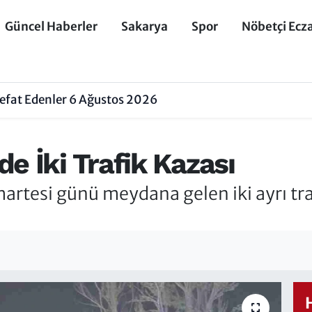
Güncel Haberler
Sakarya
Spor
Nöbetçi Ecz
efat Edenler 6 Ağustos 2026
e İki Trafik Kazası
rtesi günü meydana gelen iki ayrı tra