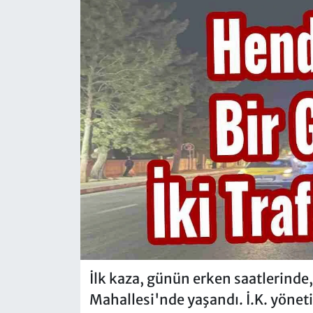
İlk kaza, günün erken saatlerinde,
Mahallesi'nde yaşandı. İ.K. yönet