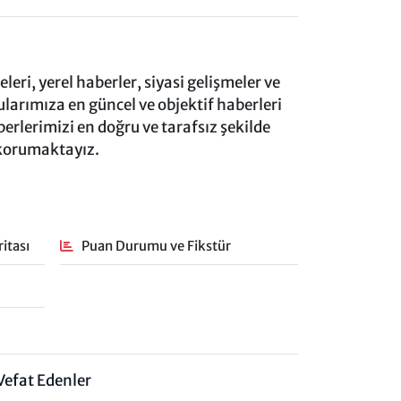
eri, yerel haberler, siyasi gelişmeler ve
rımıza en güncel ve objektif haberleri
rlerimizi en doğru ve tarafsız şekilde
 korumaktayız.
itası
Puan Durumu ve Fikstür
Vefat Edenler