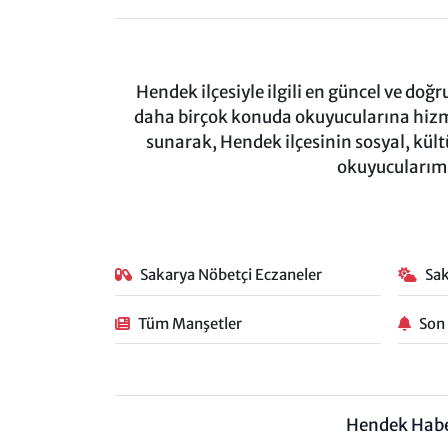
Hendek ilçesiyle ilgili en güncel ve doğ
daha birçok konuda okuyucularına hizm
sunarak, Hendek ilçesinin sosyal, kül
okuyucularımı
Sakarya Nöbetçi Eczaneler
Sa
Tüm Manşetler
Son
Hendek Hab