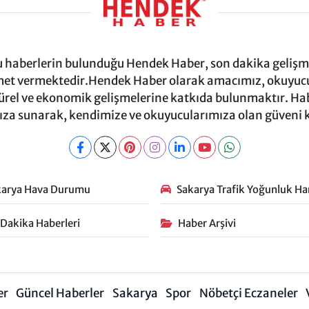
ru haberlerin bulunduğu Hendek Haber, son dakika gelişmel
et vermektedir.Hendek Haber olarak amacımız, okuyucula
türel ve ekonomik gelişmelerine katkıda bulunmaktır. Habe
za sunarak, kendimize ve okuyucularımıza olan güveni
karya Hava Durumu
Sakarya Trafik Yoğunluk Har
 Dakika Haberleri
Haber Arşivi
er
Güncel Haberler
Sakarya
Spor
Nöbetçi Eczaneler