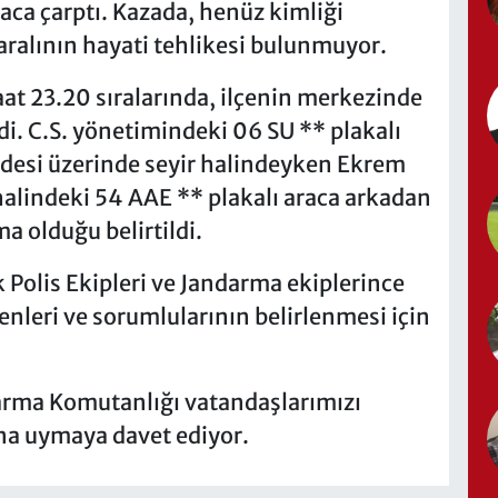
aca çarptı. Kazada, henüz kimliği
aralının hayati tehlikesi bulunmuyor.
aat 23.20 sıralarında, ilçenin merkezinde
di. C.S. yönetimindeki 06 SU ** plakalı
desi üzerinde seyir halindeyken Ekrem
alindeki 54 AAE ** plakalı araca arkadan
ma olduğu belirtildi.
ek Polis Ekipleri ve Jandarma ekiplerince
enleri ve sorumlularının belirlenmesi için
darma Komutanlığı vatandaşlarımızı
ına uymaya davet ediyor.