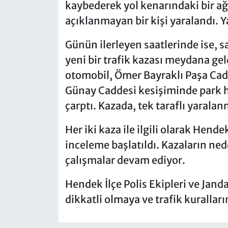
kaybederek yol kenarındaki bir ağ
açıklanmayan bir kişi yaralandı. Y
Günün ilerleyen saatlerinde ise, s
yeni bir trafik kazası meydana gel
otomobil, Ömer Bayraklı Paşa Cad
Günay Caddesi kesişiminde park h
çarptı. Kazada, tek taraflı yaralan
Her iki kaza ile ilgili olarak Hend
inceleme başlatıldı. Kazaların ned
çalışmalar devam ediyor.
Hendek İlçe Polis Ekipleri ve Jan
dikkatli olmaya ve trafik kurallar