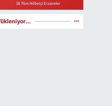
Tüm Nöbetçi Eczaneler
Yükleniyor...