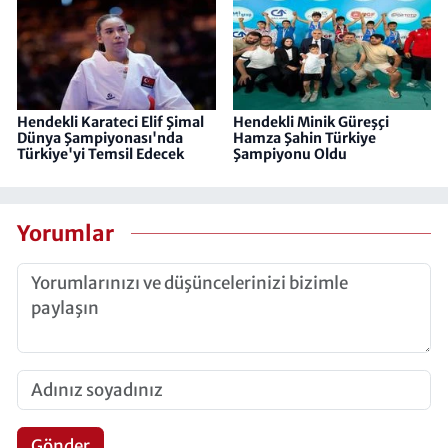
Hendekli Karateci Elif Şimal
Hendekli Minik Güreşçi
Dünya Şampiyonası'nda
Hamza Şahin Türkiye
Türkiye'yi Temsil Edecek
Şampiyonu Oldu
Yorumlar
Gönder