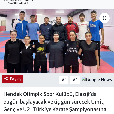
YAYINLANMA
Paylaş
-
+
A
A
Hendek Olimpik Spor Kulübü, Elazığ’da
bugün başlayacak ve üç gün sürecek Ümit,
Genç ve U21 Türkiye Karate Şampiyonasına