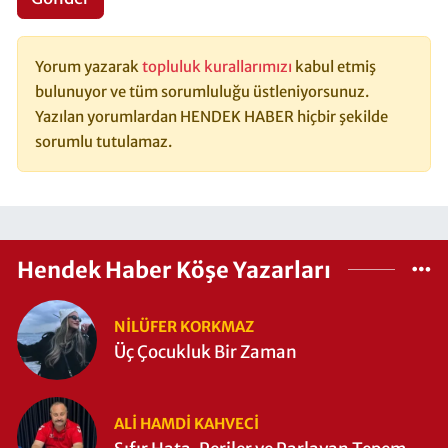
Yorum yazarak
topluluk kurallarımızı
kabul etmiş
bulunuyor ve tüm sorumluluğu üstleniyorsunuz.
Yazılan yorumlardan HENDEK HABER hiçbir şekilde
sorumlu tutulamaz.
Hendek Haber Köşe Yazarları
NILÜFER KORKMAZ
Üç Çocukluk Bir Zaman
ALI HAMDI KAHVECİ